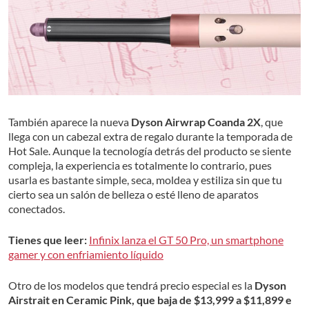
También aparece la nueva
Dyson Airwrap Coanda 2X
, que
llega con un cabezal extra de regalo durante la temporada de
Hot Sale. Aunque la tecnología detrás del producto se siente
compleja, la experiencia es totalmente lo contrario, pues
usarla es bastante simple, seca, moldea y estiliza sin que tu
cierto sea un salón de belleza o esté lleno de aparatos
conectados.
Tienes que leer:
Infinix lanza el GT 50 Pro, un smartphone
gamer y con enfriamiento líquido
Otro de los modelos que tendrá precio especial es la
Dyson
Airstrait en Ceramic Pink, que baja de $13,999 a $11,899 e