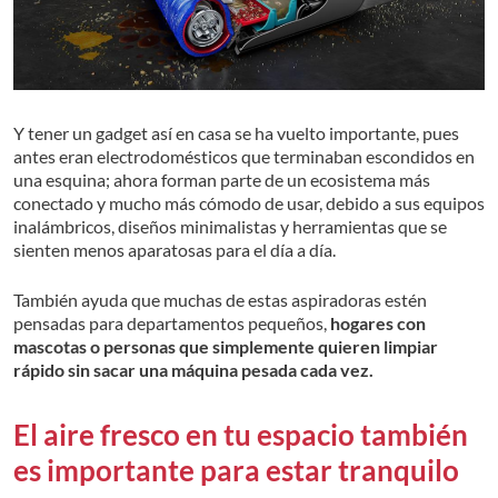
Y tener un gadget así en casa se ha vuelto importante, pues
antes eran electrodomésticos que terminaban escondidos en
una esquina; ahora forman parte de un ecosistema más
conectado y mucho más cómodo de usar, debido a sus equipos
inalámbricos, diseños minimalistas y herramientas que se
sienten menos aparatosas para el día a día.
También ayuda que muchas de estas aspiradoras estén
pensadas para departamentos pequeños,
hogares con
mascotas o personas que simplemente quieren limpiar
rápido sin sacar una máquina pesada cada vez.
El aire fresco en tu espacio también
es importante para estar tranquilo