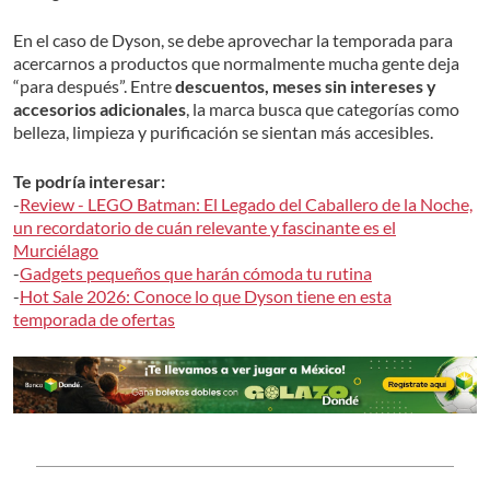
En el caso de Dyson, se debe aprovechar la temporada para
acercarnos a productos que normalmente mucha gente deja
“para después”. Entre
descuentos, meses sin intereses y
accesorios adicionales
, la marca busca que categorías como
belleza, limpieza y purificación se sientan más accesibles.
Te podría interesar:
-
Review - LEGO Batman: El Legado del Caballero de la Noche,
un recordatorio de cuán relevante y fascinante es el
Murciélago
-
Gadgets pequeños que harán cómoda tu rutina
-
Hot Sale 2026: Conoce lo que Dyson tiene en esta
temporada de ofertas