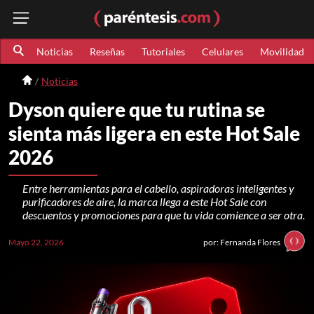
Noticias
Reseñas
Tutoriales
Celulares
Movilidad
Noticias
Dyson quiere que tu rutina se
sienta más ligera en este Hot Sale
2026
Entre herramientas para el cabello, aspiradoras inteligentes y
purificadores de aire, la marca llega a este Hot Sale con
descuentos y promociones para que tu vida comience a ser otra.
Mayo 22, 2026
por: Fernanda Flores