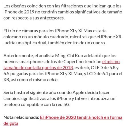
Los diseños coinciden con las filtraciones que indican que los
iPhone de 2019 no tendrán cambios significativos de tamaño
con respecto a sus antecesores.
El trío de cámaras para los iPhone XI y XI Max estaría
colocado en un módulo cuadrado, mientras que el iPhone XR
luciría una óptica dual, también dentro de un cuadro.
Anteriormente, el analista Ming-Chi Kuo adelantó que los
nuevos smartphones de los de Cupertino tendrían
el mismo
tamaño de pantalla que los de 2018
, es decir, OLED de 5.8 y
6.5 pulgadas para los iPhone XI y XI Max, y LCD de 6.1 para el
XR, así como el mismo
notch
.
Sería hasta el siguiente año cuando Apple decida hacer
cambios significativos a los iPhone y tal vez introduzca un
teléfono compatible con la red 5G.
Nota relacionada:
El iPhone de 2020 tendrá notch en forma
de gota