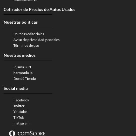
Cotizador de Precios de Autos Usados
Nuestras politicas
Políticas editoriales
Aviso de privacidad y cookies
Términos de uso
Nuestros medios
Pijama Surf
harmonia.la
Dondé Tienda
Social media
Facebook
Twitter
Youtube
TikTok
Instagram