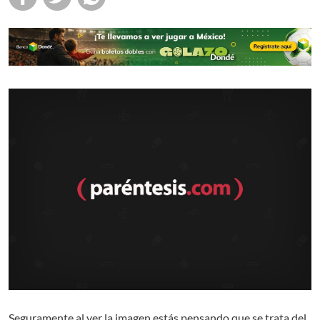
Seguramente al ver la imagen estás pensando que se trata del