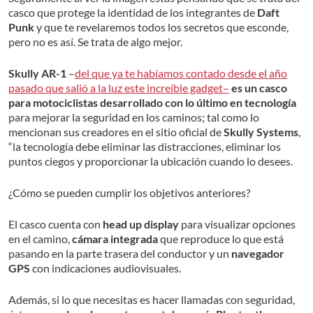
casco que protege la identidad de los integrantes de
Daft
Punk
y que te revelaremos todos los secretos que esconde,
pero no es así. Se trata de algo mejor.
Skully AR-1
–
del que ya te habíamos contado desde el año
pasado que salió a la luz este increíble gadget–
es un casco
para motociclistas desarrollado con lo último en tecnología
para mejorar la seguridad en los caminos; tal como lo
mencionan sus creadores en el sitio oficial de
Skully Systems
,
“la tecnología debe eliminar las distracciones, eliminar los
puntos ciegos y proporcionar la ubicación cuando lo desees.
¿Cómo se pueden cumplir los objetivos anteriores?
El casco cuenta con
head up display
para visualizar opciones
en el camino,
cámara integrada
que reproduce lo que está
pasando en la parte trasera del conductor y un
navegador
GPS
con indicaciones audiovisuales.
Además, si lo que necesitas es hacer llamadas con seguridad,