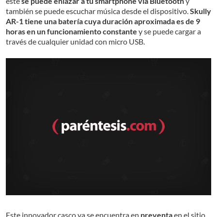
éste
se puede enlazar a tu smartphone vía Bluetooth
y
también se puede escuchar música desde el dispositivo.
Skully
AR-1 tiene una batería cuya duración aproximada es de 9
horas en un funcionamiento constante
y se puede cargar a
través de cualquier unidad con micro USB.
Este innovador casco ya se encuentra en
preventa
en el sitio