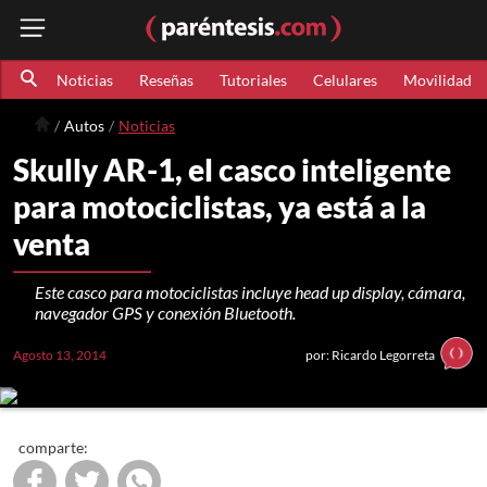
Noticias
Reseñas
Tutoriales
Celulares
Movilidad
Autos
Noticias
Skully AR-1, el casco inteligente
para motociclistas, ya está a la
venta
Este casco para motociclistas incluye head up display, cámara,
navegador GPS y conexión Bluetooth.
Agosto 13, 2014
por: Ricardo Legorreta
comparte: