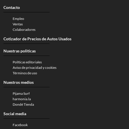
Contacto
Empleo
Ventas
Colaboradores
Cotizador de Precios de Autos Usados
Nuestras politicas
Políticas editoriales
Aviso de privacidad y cookies
Términos de uso
Nuestros medios
Pijama Surf
harmonia.la
Dondé Tienda
Social media
Facebook