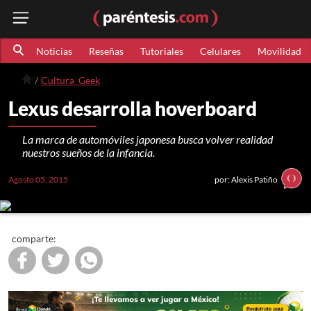
Noticias
Reseñas
Tutoriales
Celulares
Movilidad
Cultura_Geek
Lexus desarrolla hoverboard
La marca de automóviles japonesa busca volver realidad
nuestros sueños de la infancia.
Agosto 05, 2015
por: Alexis Patiño
comparte: