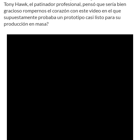
Tony Hawk, el patinador profesional, pensó que sería bien
gracioso rompernos el corazón con este video en el que
supuestamente probaba un prototipo casi listo para su
producción en masa?