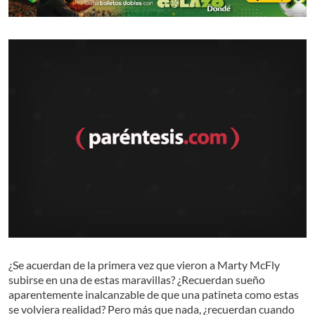
¿Se acuerdan de la primera vez que vieron a Marty McFly
subirse en una de estas maravillas? ¿Recuerdan sueño
aparentemente inalcanzable de que una patineta como estas
se volviera realidad? Pero más que nada, ¿recuerdan cuando