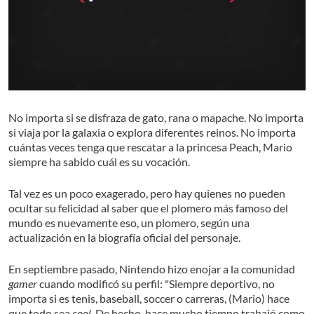
No importa si se disfraza de gato, rana o mapache. No importa
si viaja por la galaxia o explora diferentes reinos. No importa
cuántas veces tenga que rescatar a la princesa Peach, Mario
siempre ha sabido cuál es su vocación.
Tal vez es un poco exagerado, pero hay quienes no pueden
ocultar su felicidad al saber que el plomero más famoso del
mundo es nuevamente eso, un plomero, según una
actualización en la biografía oficial del personaje.
En septiembre pasado, Nintendo hizo enojar a la comunidad
gamer
cuando modificó su perfil: "Siempre deportivo, no
importa si es tenis, baseball, soccer o carreras, (Mario) hace
que todo sea
cool
. De hecho, hace mucho tiempo trabajó como