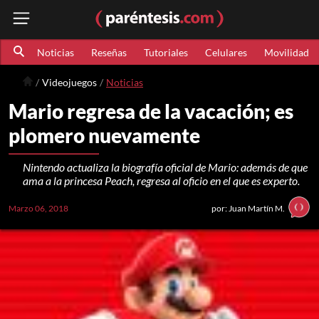
Noticias
Reseñas
Tutoriales
Celulares
Movilidad
Videojuegos
Noticias
Mario regresa de la vacación; es
plomero nuevamente
Nintendo actualiza la biografía oficial de Mario: además de que
ama a la princesa Peach, regresa al oficio en el que es experto.
Marzo 06, 2018
por: Juan Martín M.