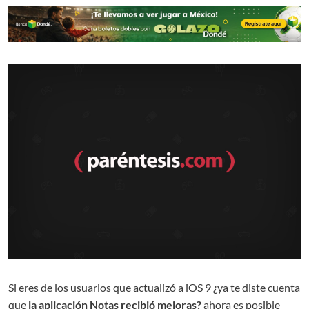
Si eres de los usuarios que actualizó a iOS 9 ¿ya te diste cuenta
que
la aplicación Notas recibió mejoras
?
ahora es posible