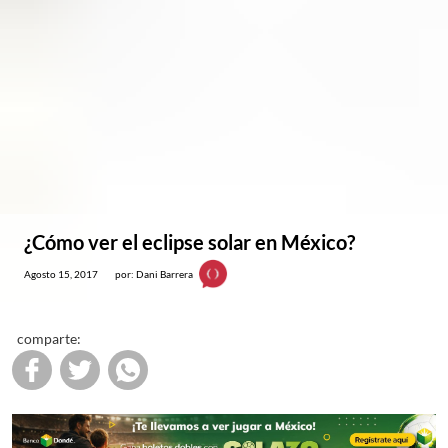
¿Cómo ver el eclipse solar en México?
Agosto 15, 2017
por: Dani Barrera
comparte: