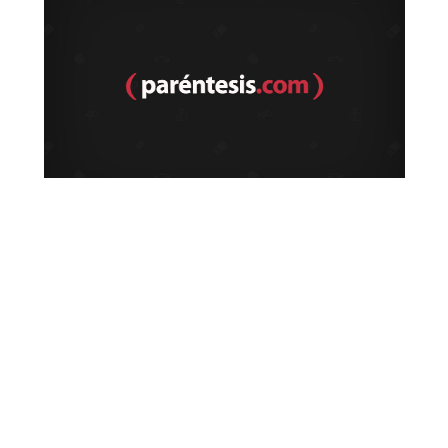
4. En el menú que se despliega elige
Importar marcadores y
configuración
.