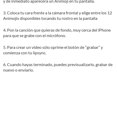
y de inmediato aparecerá un Animoji en tu pantalla.
3. Coloca tu cara frente a la cámara frontal y elige entre los 12
Animojis disponibles tocando tu rostro en la pantalla
4. Pon la canción que quieras de fondo, muy cerca del iPhone
para que se grabe con el micrófono.
5. Para crear un video sólo oprime el botón de “grabar” y
comienza con tu lipsync.
6. Cuando hayas terminado, puedes previsualizarlo, grabar de
nuevo o enviarlo.
7. Si quieres compartirlo en redes sociales, guárdalo en el
carrete y utiliza la opción de compartir.