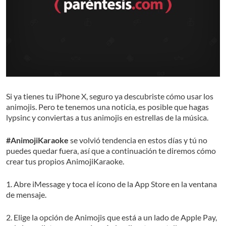
Si ya tienes tu iPhone X, seguro ya descubriste cómo usar los
animojis. Pero te tenemos una noticia, es posible que hagas
lypsinc y conviertas a tus animojis en estrellas de la música.
#AnimojiKaraoke
se volvió tendencia en estos días y tú no
puedes quedar fuera, así que a continuación te diremos cómo
crear tus propios AnimojiKaraoke.
1. Abre iMessage y toca el ícono de la App Store en la ventana
de mensaje.
2. Elige la opción de Animojis que está a un lado de Apple Pay,