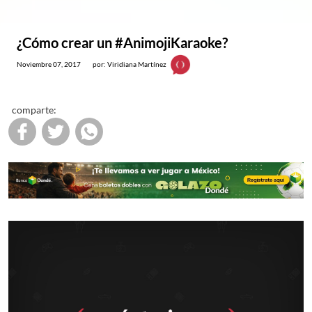
¿Cómo crear un #AnimojiKaraoke?
Noviembre 07, 2017
por: Viridiana Martínez
comparte: