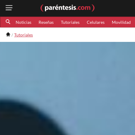
Noticias
Reseñas
Tutoriales
Celulares
Movilidad
Tutoriales