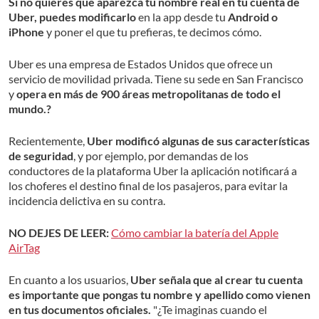
Si no quieres que aparezca tu nombre real en tu cuenta de
Uber, puedes modificarlo
en la app desde tu
Android o
iPhone
y poner el que tu prefieras, te decimos cómo.
Uber es una empresa de Estados Unidos que ofrece un
servicio de movilidad privada. Tiene su sede en San Francisco
y
opera en más de 900 áreas metropolitanas de todo el
mundo.?
Recientemente,
Uber modificó algunas de sus características
de seguridad
, y por ejemplo, por demandas de los
conductores de la plataforma Uber la aplicación notificará a
los choferes el destino final de los pasajeros, para evitar la
incidencia delictiva en su contra.
NO DEJES DE LEER:
Cómo cambiar la batería del Apple
AirTag
En cuanto a los usuarios,
Uber señala que al crear tu cuenta
es importante que pongas tu nombre y apellido como vienen
en tus documentos oficiales.
"¿Te imaginas cuando el