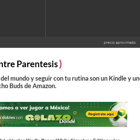
precio aproximado:
ntre Parentesis
 del mundo y seguir con tu rutina son un Kindle y u
cho Buds de Amazon.