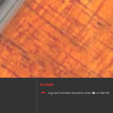
Algunas funciones requieren conexi�n a internet