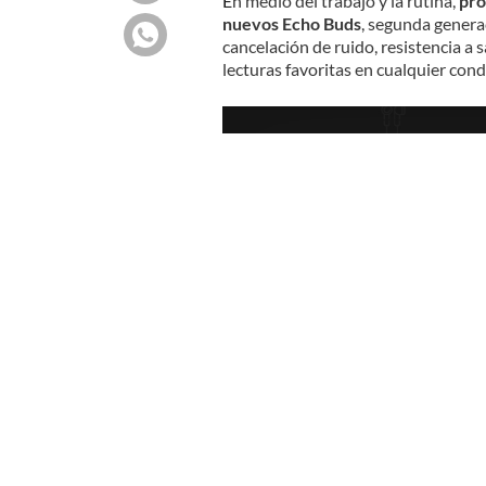
En medio del trabajo y la rutina,
pro
nuevos Echo Buds
, segunda genera
cancelación de ruido, resistencia a 
lecturas favoritas en cualquier condi