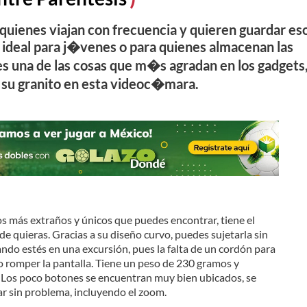
uienes viajan con frecuencia y quieren guardar es
ideal para j�venes o para quienes almacenan las
es una de las cosas que m�s agradan en los gadgets
su granito en esta videoc�mara.
s más extraños y únicos que puedes encontrar, tiene el
e quieras. Gracias a su diseño curvo, puedes sujetarla sin
do estés en una excursión, pues la falta de un cordón para
 o romper la pantalla. Tiene un peso de 230 gramos y
. Los poco botones se encuentran muy bien ubicados, se
r sin problema, incluyendo el zoom.