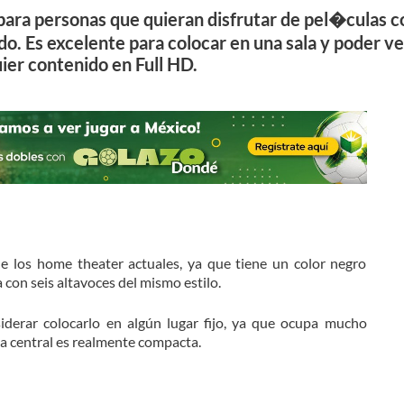
para personas que quieran disfrutar de pel�culas c
do. Es excelente para colocar en una sala y poder ve
ier contenido en Full HD.
de los home theater actuales, ya que tiene un color negro
 con seis altavoces del mismo estilo.
iderar colocarlo en algún lugar fijo, ya que ocupa mucho
la central es realmente compacta.