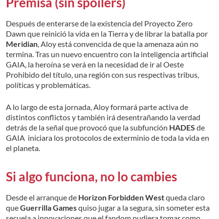
Premisa (sin spoilers)
Después de enterarse de la existencia del Proyecto Zero
Dawn que reinició la vida en la Tierra y de librar la batalla por
Meridian
, Aloy está convencida de que la amenaza aún no
termina. Tras un nuevo encuentro con la inteligencia artificial
GAIA, la heroína se verá en la necesidad de ir al Oeste
Prohibido del título, una región con sus respectivas tribus,
políticas y problemáticas.
A lo largo de esta jornada, Aloy formará parte activa de
distintos conflictos y también irá desentrañando la verdad
detrás de la señal que provocó que la subfunción
HADES
de
GAIA iniciara los protocolos de exterminio de toda la vida en
el planeta.
Si algo funciona, no lo cambies
Desde el arranque de
Horizon Forbidden West
queda claro
que
Guerrilla Games
quiso jugar a la segura, sin someter esta
secuela a innovaciones que el fandom pudiera tomar como