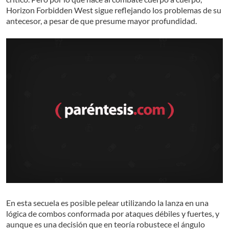
Horizon Forbidden West sigue reflejando los problemas de su
antecesor, a pesar de que presume mayor profundidad.
En esta secuela es posible pelear utilizando la lanza en una
lógica de combos conformada por ataques débiles y fuertes, y
aunque es una decisión que en teoría robustece el ángulo