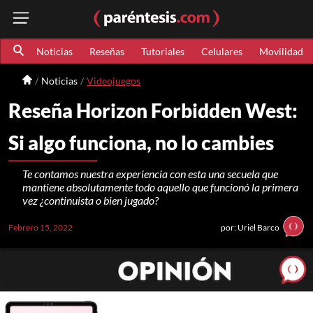
Noticias
Reseñas
Tutoriales
Celulares
Movilidad
Noticias
Videojuegos
Reseña Horizon Forbidden West:
Si algo funciona, no lo cambies
Te contamos nuestra experiencia con esta una secuela que
mantiene absolutamente todo aquello que funcionó la primera
vez ¿continuista o bien jugado?
Febrero 15, 2022
por: Uriel Barco