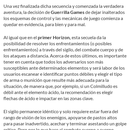
Una vez finalizada dicha secuencia y comenzada la verdadera
aventura, la decisión de
Guerrilla Games
de dejar inalterados
los esquemas de control y las mecánicas de juego comienza a
quedar en evidencia, para bien y para mal.
Al igual que en el
primer Horizon,
esta secuela da la
posibilidad de resolver los enfrentamientos (o posibles
enfrentamientos) a través del sigilo, del combate cuerpo y de
los ataques a distancia. Acerca de estos últimos, es importante
tener en cuenta que todos los adversarios son más
susceptibles ante determinados elementos y será labor de los
usuarios escanear e identificar puntos débiles y elegir el tipo
de arma o munición que resulte más adecuada para la
situación, de manera que, por ejemplo, si un Colmilludo es
débil ante el elemento ácido, la recomendación es elegir
flechas de ácido e impactar en las zonas clave.
El sigilo permanece idéntico y solo requiere estar fuera del
rango de visión de los enemigos, apoyarse de pastos altos
para pasar inadvertido, acechar y terminar asestando un golpe
crítico. Pero por lo que hace al combate cuerpo a cuerpo,