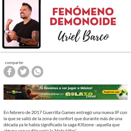
comparte:
En febrero de 2017 Guerrilla Games entregó una nueva IP con
la que se salió de la zona de confort que durante más de una
década ya le había significado la saga Killzone -aquella que
alguna vez se dijo sería la ‘Halo killer’.