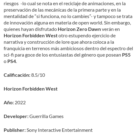
riesgos -lo cual se nota en el reciclaje de animaciones, en la
preservación de las mecánicas de la primera parte y en la
mentalidad de “si funciona, no lo cambies”- y tampoco se trata
de innovación alguna en materia de open world. Sin embargo,
quienes hayan disfrutado
Horizon Zero Dawn
verán en
Horizon Forbidden West
otro estupendo ejercicio de
narrativa y construcción de lore que ahora coloca a la
franquicia en terrenos más ambiciosos dentro del espectro del
sci-fi para goce de los entusiastas del género que posean
PS5
o
PS4
.
Calificación:
8.5/10
Horizon Forbidden West
Año:
2022
Developer:
Guerrilla Games
Publisher:
Sony Interactive Entertainment