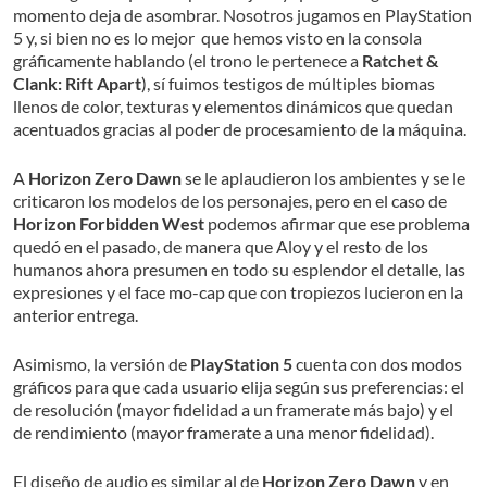
momento deja de asombrar. Nosotros jugamos en PlayStation
5 y, si bien no es lo mejor que hemos visto en la consola
gráficamente hablando (el trono le pertenece a
Ratchet &
Clank: Rift Apart
), sí fuimos testigos de múltiples biomas
llenos de color, texturas y elementos dinámicos que quedan
acentuados gracias al poder de procesamiento de la máquina.
A
Horizon Zero Dawn
se le aplaudieron los ambientes y se le
criticaron los modelos de los personajes, pero en el caso de
Horizon Forbidden West
podemos afirmar que ese problema
quedó en el pasado, de manera que Aloy y el resto de los
humanos ahora presumen en todo su esplendor el detalle, las
expresiones y el face mo-cap que con tropiezos lucieron en la
anterior entrega.
Asimismo, la versión de
PlayStation 5
cuenta con dos modos
gráficos para que cada usuario elija según sus preferencias: el
de resolución (mayor fidelidad a un framerate más bajo) y el
de rendimiento (mayor framerate a una menor fidelidad).
El diseño de audio es similar al de
Horizon Zero Dawn
y en