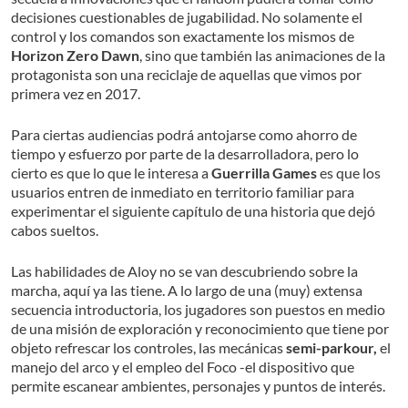
decisiones cuestionables de jugabilidad. No solamente el
control y los comandos son exactamente los mismos de
Horizon Zero Dawn
, sino que también las animaciones de la
protagonista son una reciclaje de aquellas que vimos por
primera vez en 2017.
Para ciertas audiencias podrá antojarse como ahorro de
tiempo y esfuerzo por parte de la desarrolladora, pero lo
cierto es que lo que le interesa a
Guerrilla Games
es que los
usuarios entren de inmediato en territorio familiar para
experimentar el siguiente capítulo de una historia que dejó
cabos sueltos.
Las habilidades de Aloy no se van descubriendo sobre la
marcha, aquí ya las tiene. A lo largo de una (muy) extensa
secuencia introductoria, los jugadores son puestos en medio
de una misión de exploración y reconocimiento que tiene por
objeto refrescar los controles, las mecánicas
semi-parkour,
el
manejo del arco y el empleo del Foco -el dispositivo que
permite escanear ambientes, personajes y puntos de interés.