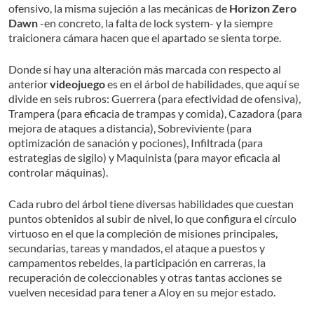
ofensivo, la misma sujeción a las mecánicas de
Horizon Zero
Dawn
-en concreto, la falta de lock system- y la siempre
traicionera cámara hacen que el apartado se sienta torpe.
Donde sí hay una alteración más marcada con respecto al
anterior
videojuego
es en el árbol de habilidades, que aquí se
divide en seis rubros: Guerrera (para efectividad de ofensiva),
Trampera (para eficacia de trampas y comida), Cazadora (para
mejora de ataques a distancia), Sobreviviente (para
optimización de sanación y pociones), Infiltrada (para
estrategias de sigilo) y Maquinista (para mayor eficacia al
controlar máquinas).
Cada rubro del árbol tiene diversas habilidades que cuestan
puntos obtenidos al subir de nivel, lo que configura el círculo
virtuoso en el que la compleción de misiones principales,
secundarias, tareas y mandados, el ataque a puestos y
campamentos rebeldes, la participación en carreras, la
recuperación de coleccionables y otras tantas acciones se
vuelven necesidad para tener a Aloy en su mejor estado.