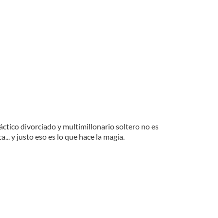
tico divorciado y multimillonario soltero no es
.. y justo eso es lo que hace la magia.