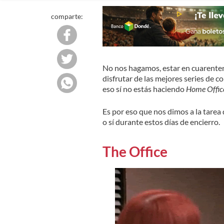
comparte:
No nos hagamos, estar en cuarentena 
disfrutar de las mejores series de 
eso sí no estás haciendo
Home Offic
Es por eso que nos dimos a la tare
o sí durante estos días de encierro.
The Office