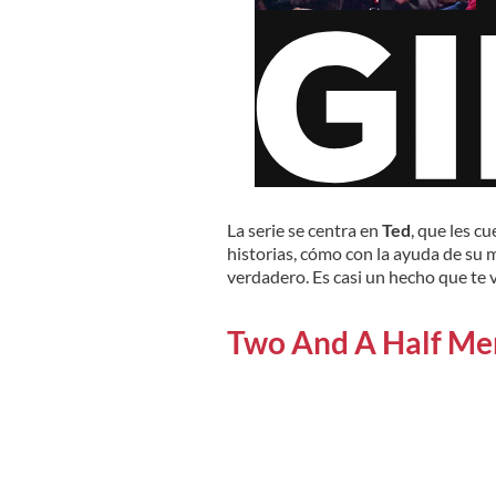
La serie se centra en
Ted
, que les c
historias, cómo con la ayuda de su
verdadero. Es casi un hecho que te v
Two And A Half Me