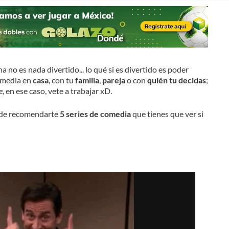
no es nada divertido... lo qué si es divertido es poder
comedia en
casa
, con tu
familia
,
pareja
o con
quién tu decidas
;
e
, en ese caso, vete a trabajar xD.
a de recomendarte
5 series de comedia
que tienes que ver si