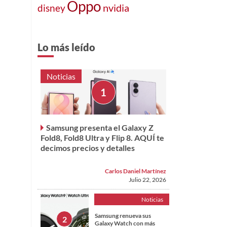
Oppo
disney
nvidia
Lo más leído
Noticias
Samsung presenta el Galaxy Z
Fold8, Fold8 Ultra y Flip 8. AQUÍ te
decimos precios y detalles
Carlos Daniel Martínez
Julio 22, 2026
Noticias
Samsung renueva sus
Galaxy Watch con más