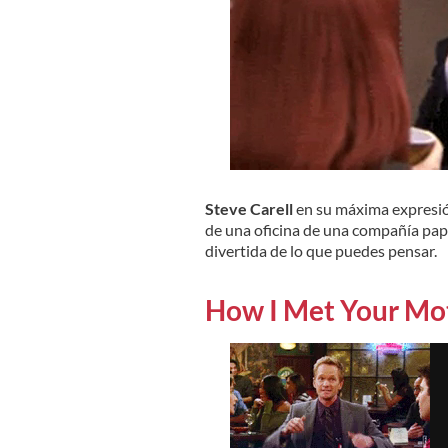
Steve Carell
en su máxima expresión
de una oficina de una compañía pape
divertida de lo que puedes pensar.
How I Met Your Mo