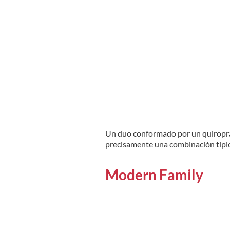
Un duo conformado por un quiroprác
precisamente una combinación típica.
Modern Family