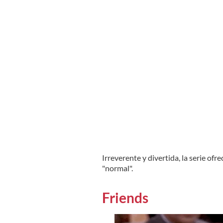
Irreverente y divertida, la serie of
"normal".
Friends