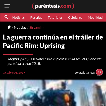
Noticias
Reseñas
Tutoriales
Celulares
Movilidad
Noticias
Streaming
La guerra continúa en el tráiler de
Pacific Rim: Uprising
Jaegers y Kaijus se volverán a enfrentar en la secuela planeada
para febrero de 2018.
Octubre 06, 2017
por: Lalo Ortega