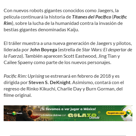
Con nuevos robots gigantes conocidos como Jaegers, la
película continuará la historia de
Titanes del Pacífico
(
Pacific
Rim
), sobre la lucha de la humanidad contra la invasión de
bestias gigantes denominadas Kaiju.
El tráiler muestra a una nueva generación de Jaegers y pilotos,
liderada por
John Boyega
(estrella de
Star Wars: El despertar de
la Fuerza
). También aparecen Scott Eastwood, Jing Tian y
Cailee Spaeny como parte de los nuevos personajes.
Pacific Rim: Uprising
se estrenará en febrero de 2018 y es
dirigida por
Steven S. DeKnight
. Asimismo, contará con el
regreso de Rinko Kikuchi, Charlie Day y Burn Gorman, del
filme original.