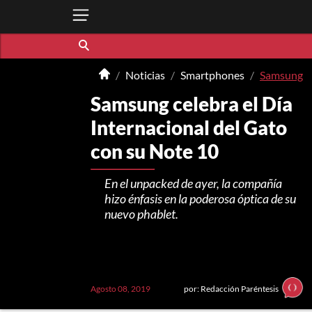
Noticias
Smartphones
Samsung
Samsung celebra el Día
Internacional del Gato
con su Note 10
En el unpacked de ayer, la compañía
hizo énfasis en la poderosa óptica de su
nuevo phablet.
Agosto 08, 2019
por: Redacción Paréntesis