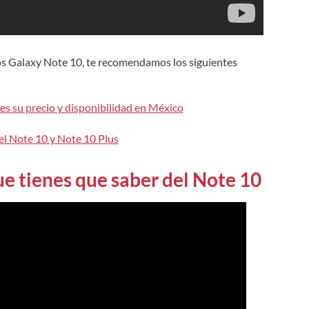
os Galaxy Note 10, te recomendamos los siguientes
es su precio y disponibilidad en México
l Note 10 y Note 10 Plus
e tienes que saber del Note 10