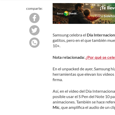
comparte:
Samsung celebra el
Día Internacion
gatitos, pero en el que también mue
10+.
Nota relacionada:
¿Por qué se cele
En el unpacked de ayer, Samsung hiz
herramientas que elevan los videos y
firma.
Así, en el video del Día Internacion
posible usar el S Pen del Note 10 p
animaciones. También se hace refere
Mic
, que amplifica el audio de un cli