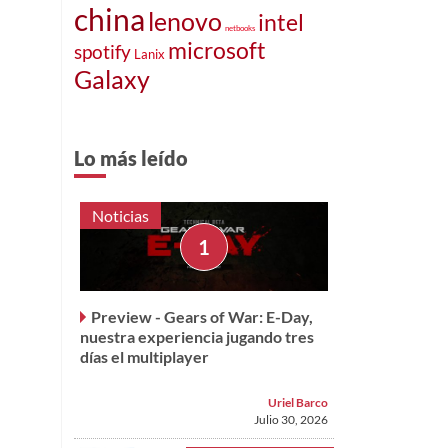
china
lenovo
intel
netbooks
microsoft
spotify
Lanix
Galaxy
Lo más leído
Noticias
Preview - Gears of War: E-Day,
nuestra experiencia jugando tres
días el multiplayer
Uriel Barco
Julio 30, 2026