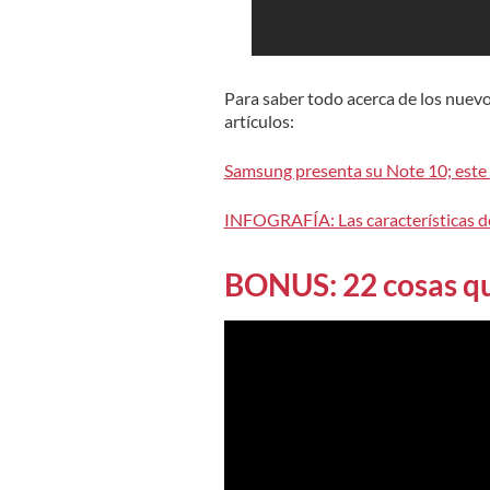
Para saber todo acerca de los nuev
artículos:
Samsung presenta su Note 10; este 
INFOGRAFÍA: Las características de
BONUS: 22 cosas qu