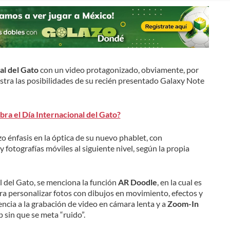
al del Gato
con un video protagonizado, obviamente, por
stra las posibilidades de su recién presentado Galaxy Note
bra el Día Internacional del Gato?
o énfasis en la óptica de su nuevo phablet, con
 fotografías móviles al siguiente nivel, según la propia
al del Gato, se menciona la función
AR Doodle
, en la cual es
ara personalizar fotos con dibujos en movimiento, efectos y
ncia a la grabación de video en cámara lenta y a
Zoom-In
p sin que se meta “ruido”.