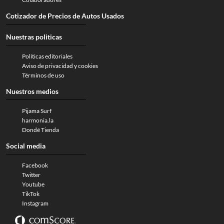
Cotizador de Precios de Autos Usados
Nuestras politicas
Políticas editoriales
Aviso de privacidad y cookies
Términos de uso
Nuestros medios
Pijama Surf
harmonia.la
Dondé Tienda
Social media
Facebook
Twitter
Youtube
TikTok
Instagram