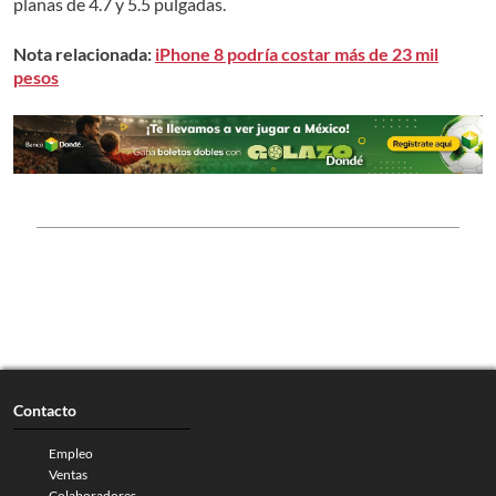
planas de 4.7 y 5.5 pulgadas.
Nota relacionada:
iPhone 8 podría costar más de 23 mil
pesos
Contacto
Empleo
Ventas
Colaboradores