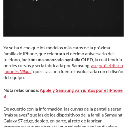
Ya se ha dicho que los modelos más caros de la próxima
familia de iPhone, que celebrará el décimo aniversario del
teléfono,
lucirán una avanzada pantalla OLED
, la cual tendría
bordes curvos y sería fabricada por Samsung,
aseguró el diario
japonés
Nikkei
, que cita a una fuente involucrada con el diseño
del equipo.
Nota relacionada:
Apple y Samsung van juntos por el iPhone
8
De acuerdo con la información, las curvas de la pantalla serán
"más suaves" que las de los dispositivos de la familia Samsung
Galaxy S7 edge, debido, en parte, al reto de fabricar
protectores curvos de cristal que coincidan con los displays.