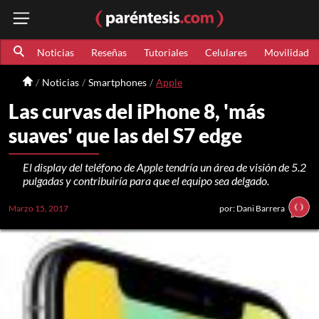
Noticias
Reseñas
Tutoriales
Celulares
Movilidad
Noticias
Smartphones
Apple
Las curvas del iPhone 8, 'más
suaves' que las del S7 edge
El display del teléfono de Apple tendría un área de visión de 5.2
pulgadas y contribuiría para que el equipo sea delgado.
Marzo 15, 2017
por: Dani Barrera