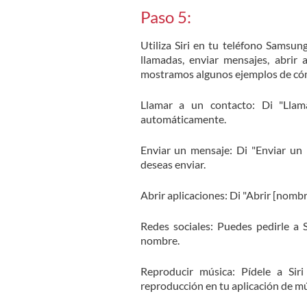
Paso 5:
Utiliza Siri en tu teléfono Samsung
llamadas, enviar mensajes, abrir 
mostramos algunos ejemplos de cómo
Llamar a un contacto: Di "Llama
automáticamente.
Enviar un mensaje: Di "Enviar un
deseas enviar.
Abrir aplicaciones: Di "Abrir [nombre
Redes sociales: Puedes pedirle a 
nombre.
Reproducir música: Pídele a Sir
reproducción en tu aplicación de mú