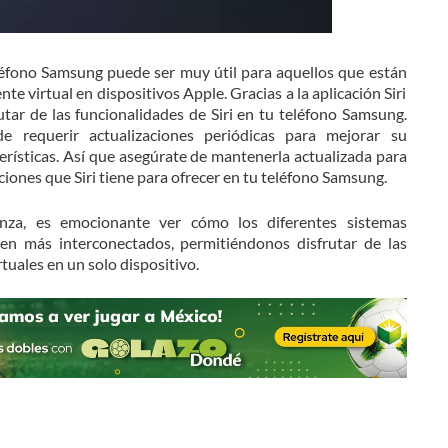
eléfono Samsung puede ser muy útil para aquellos que están
te virtual en dispositivos Apple. Gracias a la aplicación Siri
utar de las funcionalidades de Siri en tu teléfono Samsung.
e requerir actualizaciones periódicas para mejorar su
erísticas. Así que asegúrate de mantenerla actualizada para
iones que Siri tiene para ofrecer en tu teléfono Samsung.
nza, es emocionante ver cómo los diferentes sistemas
ven más interconectados, permitiéndonos disfrutar de las
rtuales en un solo dispositivo.