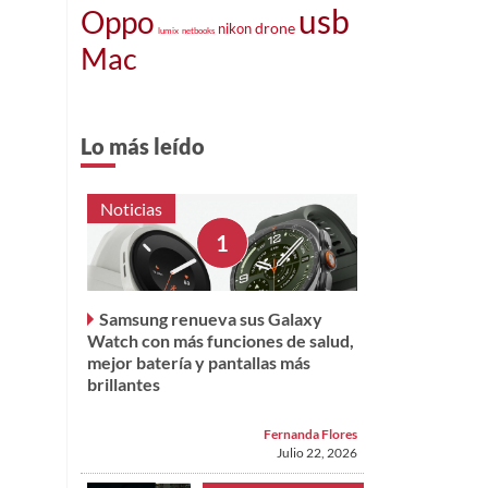
usb
Oppo
drone
nikon
lumix
netbooks
Mac
Lo más leído
Noticias
Samsung renueva sus Galaxy
Watch con más funciones de salud,
mejor batería y pantallas más
brillantes
Fernanda Flores
Julio 22, 2026