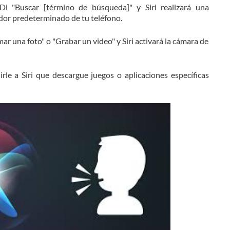
Di "Buscar [término de búsqueda]" y Siri realizará una
dor predeterminado de tu teléfono.
ar una foto" o "Grabar un video" y Siri activará la cámara de
rle a Siri que descargue juegos o aplicaciones específicas