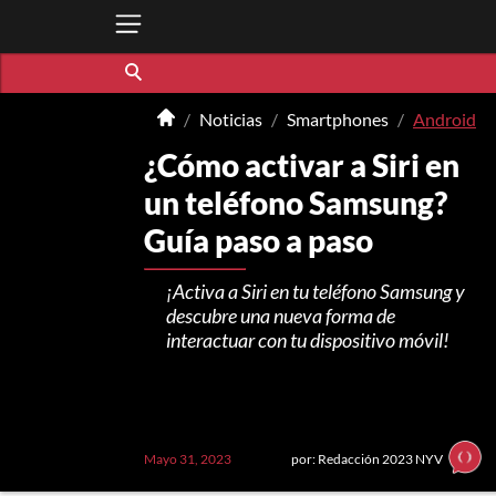
Noticias
Smartphones
Android
¿Cómo activar a Siri en
un teléfono Samsung?
Guía paso a paso
¡Activa a Siri en tu teléfono Samsung y
descubre una nueva forma de
interactuar con tu dispositivo móvil!
Mayo 31, 2023
por: Redacción 2023 NYV