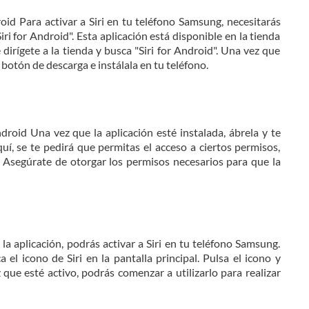
roid Para activar a Siri en tu teléfono Samsung, necesitarás
ri for Android". Esta aplicación está disponible en la tienda
 dirígete a la tienda y busca "Siri for Android". Una vez que
 botón de descarga e instálala en tu teléfono.
Android Una vez que la aplicación esté instalada, ábrela y te
Aquí, se te pedirá que permitas el acceso a ciertos permisos,
 Asegúrate de otorgar los permisos necesarios para que la
 la aplicación, podrás activar a Siri en tu teléfono Samsung.
a el icono de Siri en la pantalla principal. Pulsa el icono y
z que esté activo, podrás comenzar a utilizarlo para realizar