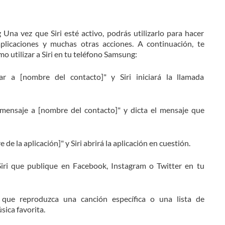
 Una vez que Siri esté activo, podrás utilizarlo para hacer
aplicaciones y muchas otras acciones. A continuación, te
 utilizar a Siri en tu teléfono Samsung:
r a [nombre del contacto]" y Siri iniciará la llamada
 mensaje a [nombre del contacto]" y dicta el mensaje que
 de la aplicación]" y Siri abrirá la aplicación en cuestión.
Siri que publique en Facebook, Instagram o Twitter en tu
i que reproduzca una canción específica o una lista de
sica favorita.