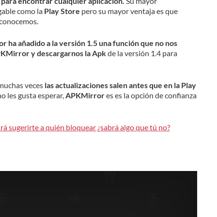
o para encontrar cualquier aplicación.
Su mayor
gable como la
Play Store
pero su mayor ventaja es que
a conocemos.
or ha añadido a la versión 1.5 una función que no nos
APKMirror y descargarnos la Apk
de la versión 1.4 para
muchas veces
las actualizaciones salen antes que en la Play
no les gusta esperar,
APKMirror
es es la opción de confianza
á sugerirte a quién bloquear ¿sabrá algo que tú no?