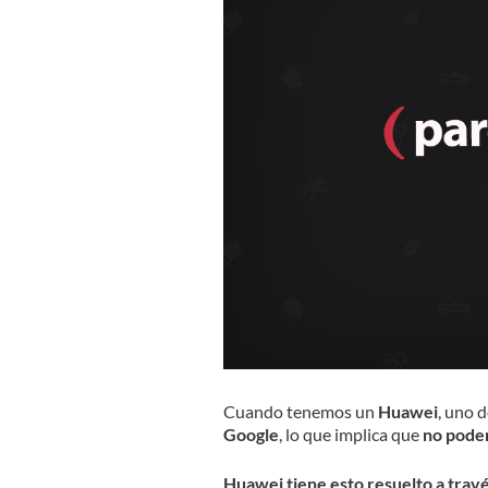
Cuando tenemos un
Huawei
, uno d
Google
, lo que implica que
no podem
Huawei tiene esto resuelto a travé