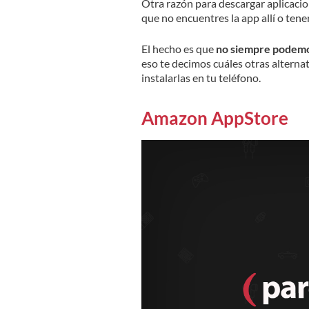
Otra razón para descargar aplicaci
que no encuentres la app allí o tene
El hecho es que
no siempre podemos
eso te decimos cuáles otras alternat
instalarlas en tu teléfono.
Amazon AppStore