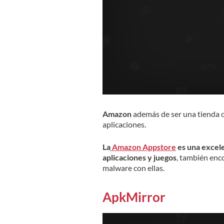
Amazon
además de ser una tienda c
aplicaciones.
La
Amazon Appstore
es una excele
aplicaciones y juegos
, también enco
malware con ellas.
ApkMirror