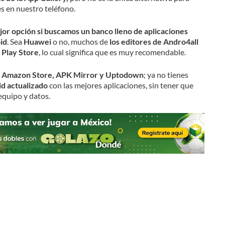
es en nuestro teléfono.
or opción si buscamos un banco lleno de aplicaciones
id
. Sea
Huawei
o no, muchos de
los editores de Andro4all
a Play Store
, lo cual significa que es muy recomendable.
as, Amazon Store, APK Mirror y Uptodown
; ya no tienes
d actualizado
con las mejores aplicaciones, sin tener que
equipo y datos.