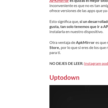
APKMirror
es quizás el mejor siti
inconveniente es que no es tan ami
ofrece versiones de las apps que y
Esto significa que,
si un desarrollad
gusta, tan solo tenemos que ir a 
instalarla en nuestro dispositivo.
Otra ventaja de
ApkMirror
es que 
Store,
por lo que si eres de los que 
para ti.
NO DEJES DE LEER:
Instagram podr
Uptodown