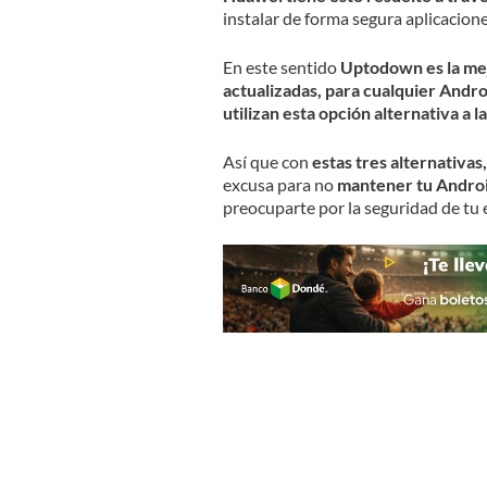
instalar de forma segura aplicacion
En este sentido
Uptodown es la mej
actualizadas, para cualquier Andro
utilizan esta opción alternativa a l
Así que con
estas tres alternativ
excusa para no
mantener tu Androi
preocuparte por la seguridad de tu 