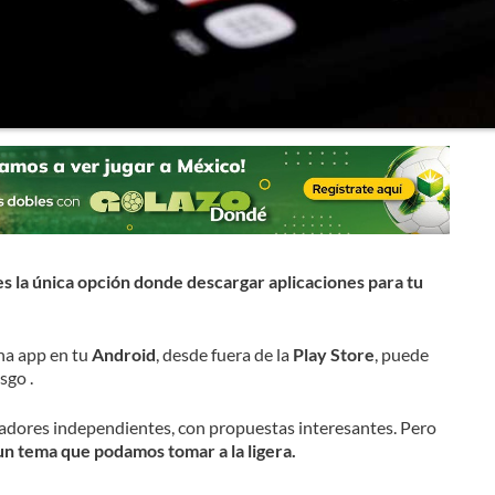
es la única opción donde descargar aplicaciones para tu
na app en tu
Android
, desde fuera de la
Play Store
, puede
sgo .
adores independientes, con propuestas interesantes. Pero
 un tema que podamos tomar a la ligera.