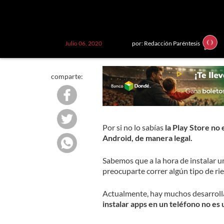
Julio 06, 2020
por: Redacción Paréntesis
comparte:
Por si no lo sabías
la Play Store no 
Android, de manera legal.
Sabemos que a la hora de instalar u
preocuparte correr algún tipo de rie
Actualmente, hay muchos desarroll
instalar apps en un teléfono no es