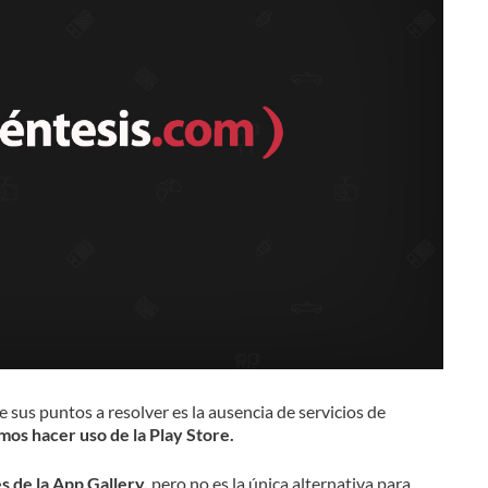
e sus puntos a resolver es la ausencia de servicios de
os hacer uso de la Play Store.
s de la App Gallery,
pero no es la única alternativa para