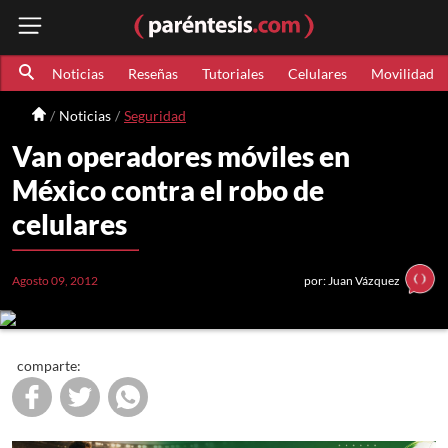
Noticias
Reseñas
Tutoriales
Celulares
Movilidad
Noticias
Seguridad
Van operadores móviles en
México contra el robo de
celulares
Agosto 09, 2012
por: Juan Vázquez
comparte: