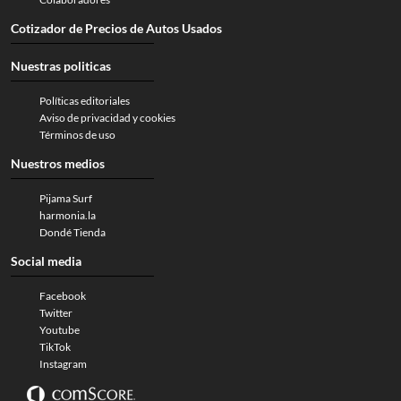
Cotizador de Precios de Autos Usados
Nuestras politicas
Políticas editoriales
Aviso de privacidad y cookies
Términos de uso
Nuestros medios
Pijama Surf
harmonia.la
Dondé Tienda
Social media
Facebook
Twitter
Youtube
TikTok
Instagram