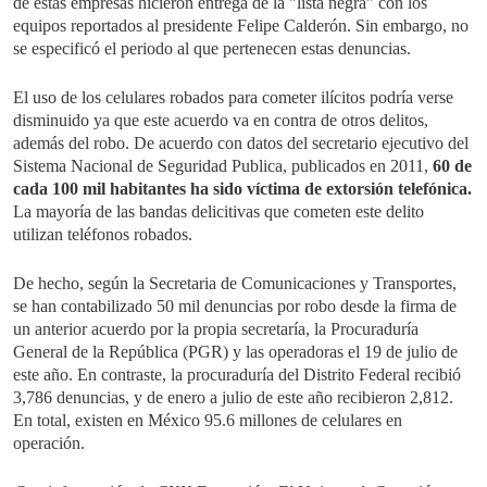
de estas empresas hicieron entrega de la "lista negra" con los
equipos reportados al presidente Felipe Calderón. Sin embargo, no
se especificó el periodo al que pertenecen estas denuncias.
El uso de los celulares robados para cometer ilícitos podría verse
disminuido ya que este acuerdo va en contra de otros delitos,
además del robo. De acuerdo con datos del secretario ejecutivo del
Sistema Nacional de Seguridad Publica, publicados en 2011,
60 de
cada 100 mil habitantes ha sido víctima de extorsión telefónica.
La mayoría de las bandas delicitivas que cometen este delito
utilizan teléfonos robados.
De hecho, según la Secretaria de Comunicaciones y Transportes,
se han contabilizado 50 mil denuncias por robo desde la firma de
un anterior acuerdo por la propia secretaría, la Procuraduría
General de la República (PGR) y las operadoras el 19 de julio de
este año. En contraste, la procuraduría del Distrito Federal recibió
3,786 denuncias, y de enero a julio de este año recibieron 2,812.
En total, existen en México 95.6 millones de celulares en
operación.