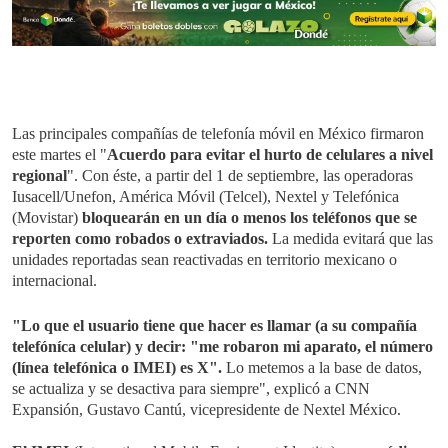
Las principales compañías de telefonía móvil en México firmaron
este martes el "
Acuerdo para evitar el hurto de celulares a nivel
regional
". Con éste, a partir del 1 de septiembre, las operadoras
Iusacell/Unefon, América Móvil (Telcel), Nextel y Telefónica
(Movistar)
bloquearán en un día o menos los teléfonos que se
reporten como robados o extraviados.
La medida evitará que las
unidades reportadas sean reactivadas en territorio mexicano o
internacional.
"Lo que el usuario tiene que hacer es llamar (a su compañía
telefóníca celular) y decir: "me robaron mi aparato, el número
(línea telefónica o IMEI) es X".
Lo metemos a la base de datos,
se actualiza y se desactiva para siempre", explicó a CNN
Expansión, Gustavo Cantú, vicepresidente de Nextel México.