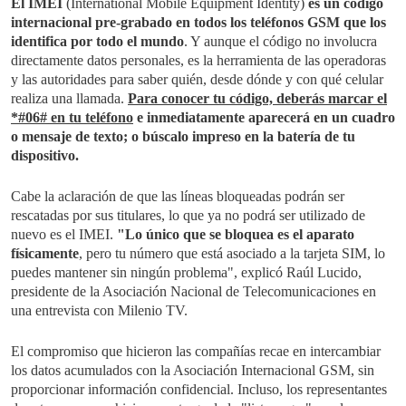
El IMEI
(International Mobile Equipment Identity)
es un código
internacional pre-grabado en todos los teléfonos GSM que los
identifica por todo el mundo
. Y aunque el código no involucra
directamente datos personales, es la herramienta de las operadoras
y las autoridades para saber quién, desde dónde y con qué celular
realiza una llamada.
Para conocer tu código, deberás marcar el
*#06# en tu teléfono
e inmediatamente aparecerá en un cuadro
o mensaje de texto; o búscalo impreso en la batería de tu
dispositivo.
Cabe la aclaración de que las líneas bloqueadas podrán ser
rescatadas por sus titulares, lo que ya no podrá ser utilizado de
nuevo es el IMEI.
"Lo único que se bloquea es el aparato
físicamente
, pero tu número que está asociado a la tarjeta SIM, lo
puedes mantener sin ningún problema", explicó Raúl Lucido,
presidente de la Asociación Nacional de Telecomunicaciones en
una entrevista con Milenio TV.
El compromiso que hicieron las compañías recae en intercambiar
los datos acumulados con la Asociación Internacional GSM, sin
proporcionar información confidencial. Incluso, los representantes