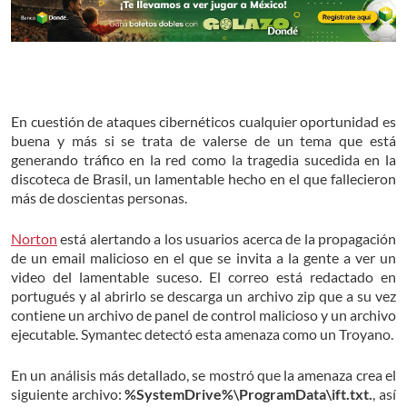
En cuestión de ataques cibernéticos cualquier oportunidad es
buena y más si se trata de valerse de un tema que está
generando tráfico en la red como la tragedia sucedida en la
discoteca de Brasil, un lamentable hecho en el que fallecieron
más de doscientas personas.
Norton
está alertando a los usuarios acerca de la propagación
de un email malicioso en el que se invita a la gente a ver un
video del lamentable suceso. El correo está redactado en
portugués y al abrirlo se descarga un archivo zip que a su vez
contiene un archivo de panel de control malicioso y un archivo
ejecutable. Symantec detectó esta amenaza como un Troyano.
En un análisis más detallado, se mostró que la amenaza crea el
siguiente archivo:
%SystemDrive%\ProgramData\ift.txt.
, así