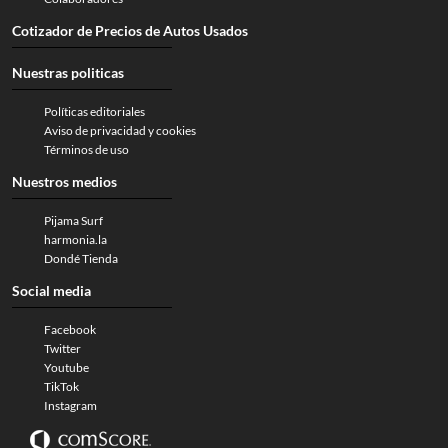
Cotizador de Precios de Autos Usados
Nuestras politicas
Políticas editoriales
Aviso de privacidad y cookies
Términos de uso
Nuestros medios
Pijama Surf
harmonia.la
Dondé Tienda
Social media
Facebook
Twitter
Youtube
TikTok
Instagram