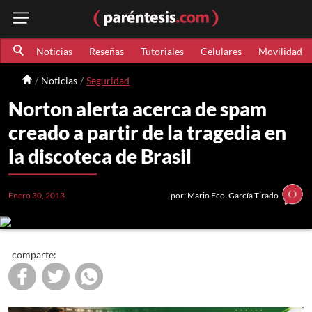
Noticias
Reseñas
Tutoriales
Celulares
Movilidad
Noticias
Seguridad
Norton alerta acerca de spam
creado a partir de la tragedia en
la discoteca de Brasil
Enero 30, 2013
por: Mario Fco. García Tirado
comparte: