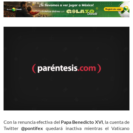
Con la renuncia efectiva del
Papa Benedicto XVI
, la cuenta de
Twitter
@pontifex
quedará inactiva mientras el Vaticano