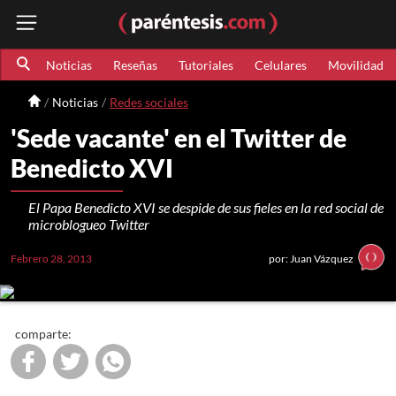
Noticias
Reseñas
Tutoriales
Celulares
Movilidad
Noticias
Redes sociales
'Sede vacante' en el Twitter de
Benedicto XVI
El Papa Benedicto XVI se despide de sus fieles en la red social de
microblogueo Twitter
Febrero 28, 2013
por: Juan Vázquez
comparte: