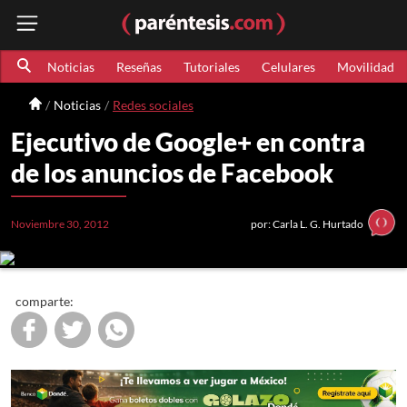
Noticias
Reseñas
Tutoriales
Celulares
Movilidad
Noticias
Redes sociales
Ejecutivo de Google+ en contra
de los anuncios de Facebook
Noviembre 30, 2012
por: Carla L. G. Hurtado
comparte: