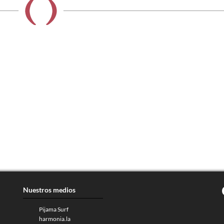
Nuestros medios
Pijama Surf
harmonia.la