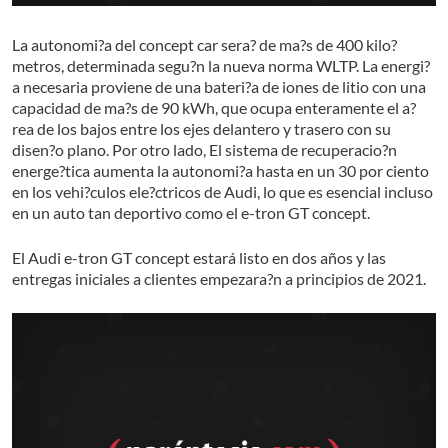
La autonomi?a del concept car sera? de ma?s de 400 kilo?
metros, determinada segu?n la nueva norma WLTP. La energi?
a necesaria proviene de una bateri?a de iones de litio con una
capacidad de ma?s de 90 kWh, que ocupa enteramente el a?
rea de los bajos entre los ejes delantero y trasero con su
disen?o plano. Por otro lado, El sistema de recuperacio?n
energe?tica aumenta la autonomi?a hasta en un 30 por ciento
en los vehi?culos ele?ctricos de Audi, lo que es esencial incluso
en un auto tan deportivo como el e-tron GT concept.
El Audi e-tron GT concept estará listo en dos años y las
entregas iniciales a clientes empezara?n a principios de 2021.