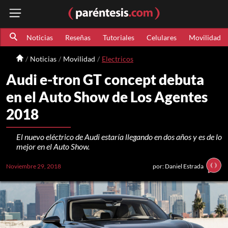
Noticias
Reseñas
Tutoriales
Celulares
Movilidad
Noticias
Movilidad
Electricos
Audi e-tron GT concept debuta
en el Auto Show de Los Agentes
2018
El nuevo eléctrico de Audi estaría llegando en dos años y es de lo
mejor en el Auto Show.
Noviembre 29, 2018
por: Daniel Estrada