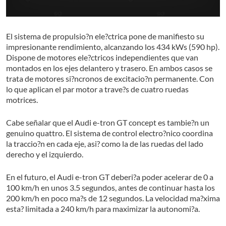
El sistema de propulsio?n ele?ctrica pone de manifiesto su
impresionante rendimiento, alcanzando los 434 kWs (590 hp).
Dispone de motores ele?ctricos independientes que van
montados en los ejes delantero y trasero. En ambos casos se
trata de motores si?ncronos de excitacio?n permanente. Con
lo que aplican el par motor a trave?s de cuatro ruedas
motrices.
Cabe señalar que el Audi e-tron GT concept es tambie?n un
genuino quattro. El sistema de control electro?nico coordina
la traccio?n en cada eje, asi? como la de las ruedas del lado
derecho y el izquierdo.
En el futuro, el Audi e-tron GT deberi?a poder acelerar de 0 a
100 km/h en unos 3.5 segundos, antes de continuar hasta los
200 km/h en poco ma?s de 12 segundos. La velocidad ma?xima
esta? limitada a 240 km/h para maximizar la autonomi?a.