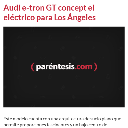
Audi e-tron GT concept el
eléctrico para Los Ángeles
Este modelo cuenta con una arquitectura de suelo plano que
permite proporciones fascinantes y un bajo centro de