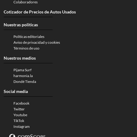
Colaboradores
Cotizador de Precios de Autos Usados
Nuestras politicas
Políticas editoriales
Aviso de privacidad y cookies
Términos de uso
Nuestros medios
Pijama Surf
harmonia.la
Dondé Tienda
Social media
Facebook
Twitter
Youtube
TikTok
Instagram