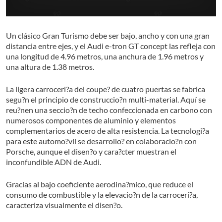
Un clásico Gran Turismo debe ser bajo, ancho y con una gran
distancia entre ejes, y el Audi e-tron GT concept las refleja con
una longitud de 4.96 metros, una anchura de 1.96 metros y
una altura de 1.38 metros.
La ligera carroceri?a del coupe? de cuatro puertas se fabrica
segu?n el principio de construccio?n multi-material. Aquí se
reu?nen una seccio?n de techo confeccionada en carbono con
numerosos componentes de aluminio y elementos
complementarios de acero de alta resistencia. La tecnologi?a
para este automo?vil se desarrollo? en colaboracio?n con
Porsche, aunque el disen?o y cara?cter muestran el
inconfundible ADN de Audi.
Gracias al bajo coeficiente aerodina?mico, que reduce el
consumo de combustible y la elevacio?n de la carroceri?a,
caracteriza visualmente el disen?o.