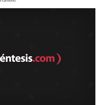
de carbono.