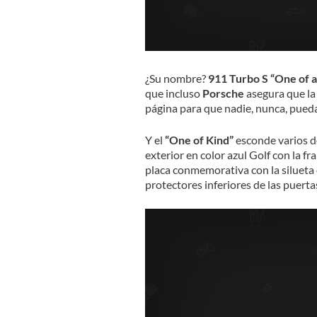
¿Su nombre?
911 Turbo S “One of 
que incluso
Porsche
asegura que la
página para que nadie, nunca, pueda
Y el
“One of Kind”
esconde varios de
exterior en color azul Golf con la fr
placa conmemorativa con la silueta
protectores inferiores de las puerta