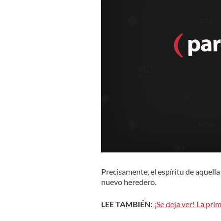
Precisamente, el espíritu de aquella
nuevo heredero.
LEE TAMBIÉN:
¡Se deja ver! La prim