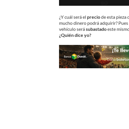
¿Y cuál será el
precio
de esta pieza 
mucho dinero podrá adquirir? Pues 
vehículo será
subastado
este mismo 
¿Quién dice yo?