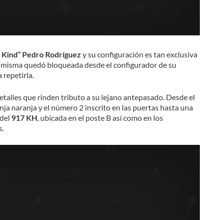
a Kind” Pedro Rodríguez
y su configuración es tan exclusiva
 misma quedó bloqueada desde el configurador de su
 repetirla.
talles que rinden tributo a su lejano antepasado. Desde el
anja naranja y el número 2 inscrito en las puertas hasta una
 del
917 KH
, ubicada en el poste B así como en los
s.