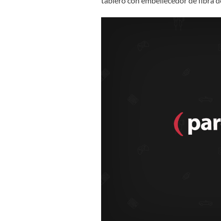
tablero con embellecedor de fibra 