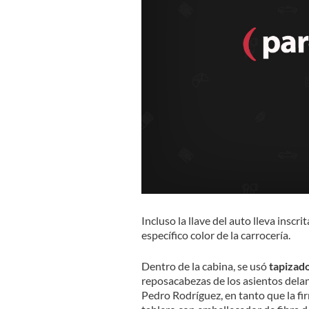
Incluso la llave del auto lleva inscrit
específico color de la carrocería.
Dentro de la cabina, se usó
tapizado
reposacabezas de los asientos delan
Pedro Rodríguez, en tanto que la fir