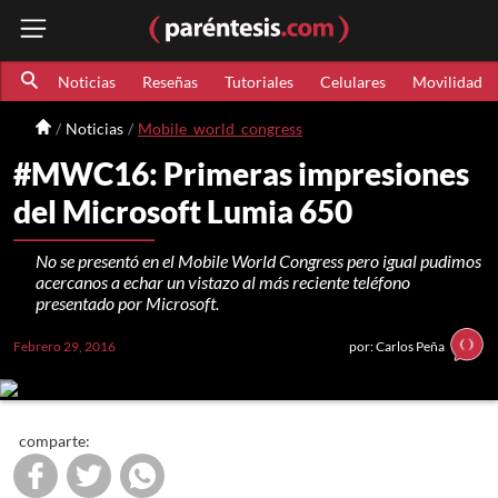
Noticias
Reseñas
Tutoriales
Celulares
Movilidad
Noticias
Mobile_world_congress
#MWC16: Primeras impresiones
del Microsoft Lumia 650
No se presentó en el Mobile World Congress pero igual pudimos
acercanos a echar un vistazo al más reciente teléfono
presentado por Microsoft.
Febrero 29, 2016
por: Carlos Peña
comparte: