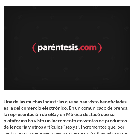
Una de las muchas industrias que se han visto beneficiadas
es la del comercio electrónico.
En un comunicado de prensa,
la representación de eBay en México destacó que su
plataforma ha visto un incremento en ventas de productos
de lencería y otros artículos “sexys”.
Incrementos que, por
cierto, no son menores, pues van desde un 67%, en el caso de