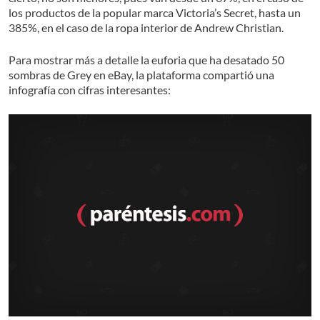
los productos de la popular marca Victoria’s Secret, hasta un
385%, en el caso de la ropa interior de Andrew Christian.
Para mostrar más a detalle la euforia que ha desatado 50
sombras de Grey en eBay, la plataforma compartió una
infografía con cifras interesantes: