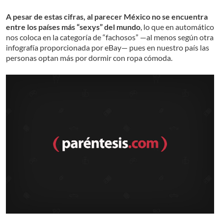
A pesar de estas cifras, al parecer México no se encuentra
entre los países más “sexys” del mundo
, lo que en automático
nos coloca en la categoría de “fachosos” —al menos según otra
infografía proporcionada por eBay— pues en nuestro país las
personas optan más por dormir con ropa cómoda.