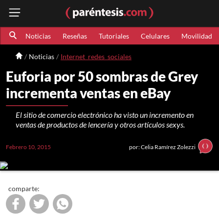
Noticias
Reseñas
Tutoriales
Celulares
Movilidad
Noticias
Internet_redes_sociales
Euforia por 50 sombras de Grey
incrementa ventas en eBay
El sitio de comercio electrónico ha visto un incremento en
ventas de productos de lencería y otros artículos sexys.
Febrero 10, 2015
por: Celia Ramírez Zolezzi
comparte: