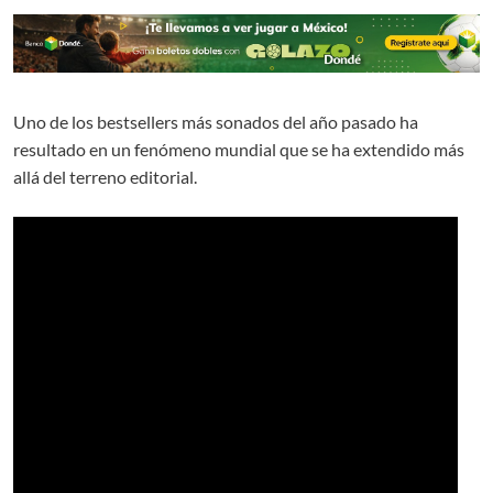
Uno de los bestsellers más sonados del año pasado ha
resultado en un fenómeno mundial que se ha extendido más
allá del terreno editorial.