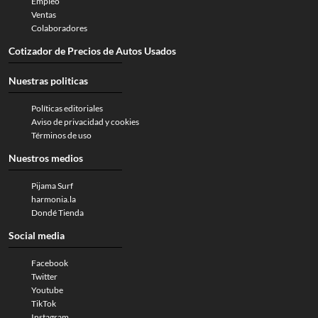
Empleo
Ventas
Colaboradores
Cotizador de Precios de Autos Usados
Nuestras politicas
Políticas editoriales
Aviso de privacidad y cookies
Términos de uso
Nuestros medios
Pijama Surf
harmonia.la
Dondé Tienda
Social media
Facebook
Twitter
Youtube
TikTok
Instagram