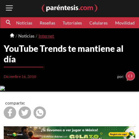
Noticias
Reseñas
Tutoriales
Celulares
Movilidad
Noticias
Internet
YouTube Trends te mantiene al
día
Diciembre 16, 2010
por:
comparte: