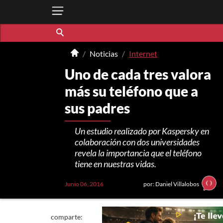
Noticias
Internet
Uno de cada tres valora
más su teléfono que a
sus padres
Un estudio realizado por Kaspersky en
colaboración con dos universidades
revela la importancia que el teléfono
tiene en nuestras vidas.
Junio 06, 2016
por: Daniel Villalobos
comparte: