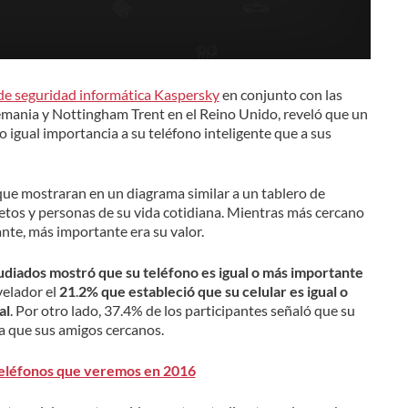
 de seguridad informática Kaspersky
en conjunto con las
mania y Nottingham Trent en el Reino Unido, reveló que un
o igual importancia a su teléfono inteligente que a sus
 que mostraran en un diagrama similar a un tablero de
jetos y personas de su vida cotidiana. Mientras más cercano
ante, más importante era su valor.
udiados mostró que su teléfono es igual o más importante
velador el
21
.
2% que estableció que su celular es igual o
al
. Por otro lado, 37.4% de los participantes señaló que su
ia que sus amigos cercanos.
teléfonos que veremos en 2016