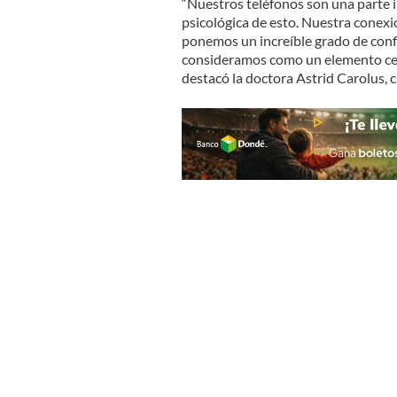
“Nuestros teléfonos son una parte i
psicológica de esto. Nuestra conex
ponemos un increíble grado de conf
consideramos como un elemento cer
destacó la doctora Astrid Carolus, ci