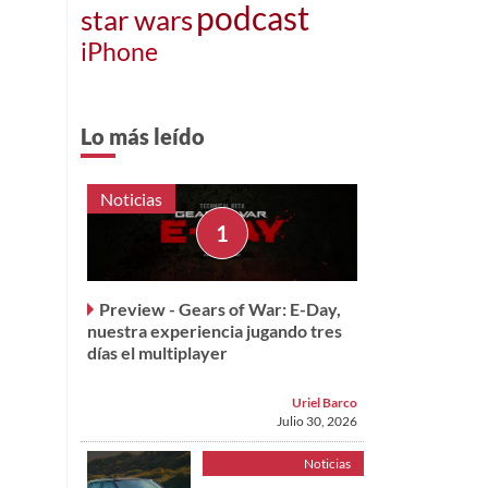
podcast
star wars
iPhone
Lo más leído
Noticias
Preview - Gears of War: E-Day,
nuestra experiencia jugando tres
días el multiplayer
Uriel Barco
Julio 30, 2026
Noticias