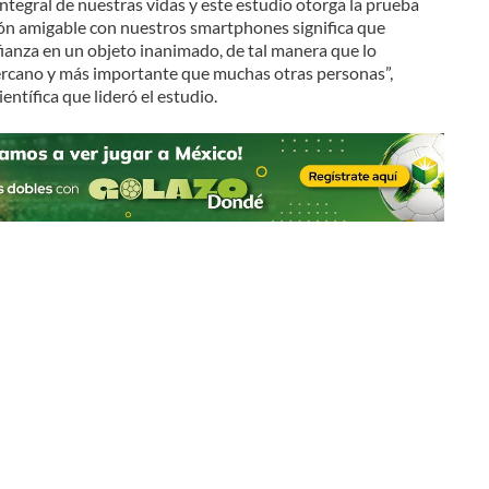
ntegral de nuestras vidas y este estudio otorga la prueba
ión amigable con nuestros smartphones significa que
ianza en un objeto inanimado, de tal manera que lo
cano y más importante que muchas otras personas”,
entífica que lideró el estudio.