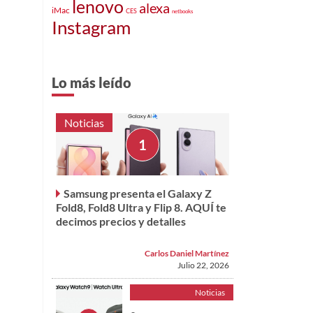
lenovo
alexa
iMac
CES
netbooks
Instagram
Lo más leído
Noticias
Samsung presenta el Galaxy Z
Fold8, Fold8 Ultra y Flip 8. AQUÍ te
decimos precios y detalles
Carlos Daniel Martínez
Julio 22, 2026
Noticias