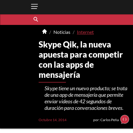
Noticias
Internet
Skype Qik, la nueva
apuesta para competir
con las apps de
mensajería
Skype tiene un nuevo producto; se trata
de una app de mensajería que permite
enviar videos de 42 segundos de
duración para conversaciones breves.
Octubre 14, 2014
por: Carlos Peña