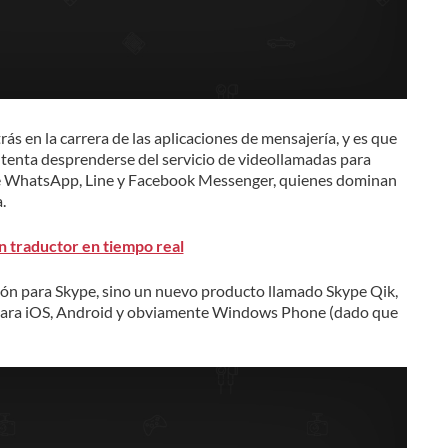
s en la carrera de las aplicaciones de mensajería, y es que
ntenta desprenderse del servicio de videollamadas para
 de WhatsApp, Line y Facebook Messenger, quienes dominan
.
n traductor en tiempo real
ción para Skype, sino un nuevo producto llamado Skype Qik,
e para iOS, Android y obviamente Windows Phone (dado que