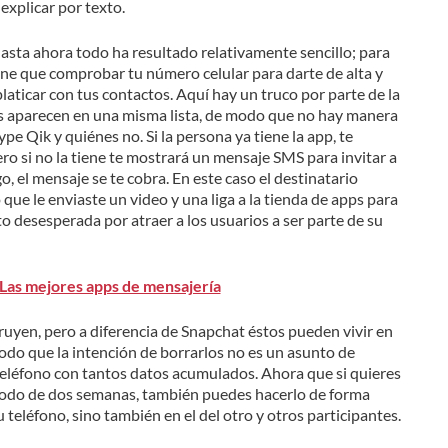
explicar por texto.
asta ahora todo ha resultado relativamente sencillo; para
ene que comprobar tu número celular para darte de alta y
ticar con tus contactos. Aquí hay un truco por parte de la
os aparecen en una misma lista, de modo que no hay manera
e Qik y quiénes no. Si la persona ya tiene la app, te
ro si no la tiene te mostrará un mensaje SMS para invitar a
, el mensaje se te cobra. En este caso el destinatario
que le enviaste un video y una liga a la tienda de apps para
o desesperada por atraer a los usuarios a ser parte de su
Las mejores apps de mensajería
uyen, pero a diferencia de Snapchat éstos pueden vivir en
odo que la intención de borrarlos no es un asunto de
 teléfono con tantos datos acumulados. Ahora que si quieres
riodo de dos semanas, también puedes hacerlo de forma
teléfono, sino también en el del otro y otros participantes.