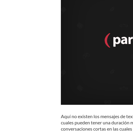
Aquí no existen los mensajes de text
cuales pueden tener una duración m
conversaciones cortas en las cuales