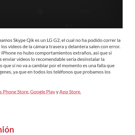
amos Skype Qik es un LG G2, el cual no ha podido correr la
 los videos de la cámara trasera y delantera salen con error.
 y iPhone no hubo comportamientos extraños, así que si
s enviar videos lo recomendable sería desinstalar la
Lo que sí no va a cambiar por el momento es una falla que
genes, ya que en todos los teléfonos que probamos los
 Phone Store
,
Google Play
y
App Store.
nión