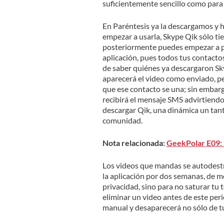
suficientemente sencillo como para 
En Paréntesis ya la descargamos y h
empezar a usarla, Skype Qik sólo ti
posteriormente puedes empezar a pla
aplicación, pues todos tus contact
de saber quiénes ya descargaron Skyp
aparecerá el video como enviado, pe
que ese contacto se una; sin embargo
recibirá el mensaje SMS advirtiendo 
descargar Qik, una dinámica un tant
comunidad.
Nota relacionada:
GeekPolar E09: 
Los videos que mandas se autodestr
la aplicación por dos semanas, de m
privacidad, sino para no saturar tu
eliminar un video antes de este pe
manual y desaparecerá no sólo de tu 