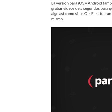
La versión para iOS y Android tambi
grabar videos de 5 segundos para q
algo así como si los Qik Filks fueran 
mismo.