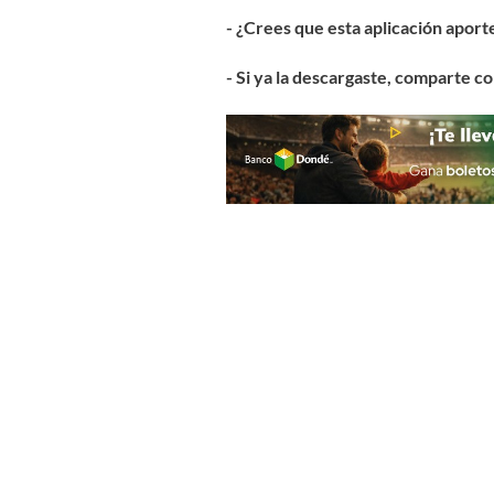
- ¿Crees que esta aplicación aport
- Si ya la descargaste, comparte c