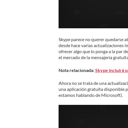
Skype parece no querer quedarse atrá
desde hace varias actualizaciones i
ofrecer algo que lo ponga a la par
el mercado de la mensajería gratuita
Nota relacionada:
Skype incluirá u
Ahora no se trata de una actualiza
una aplicación gratuita disponibl
estamos hablando de Microsoft).