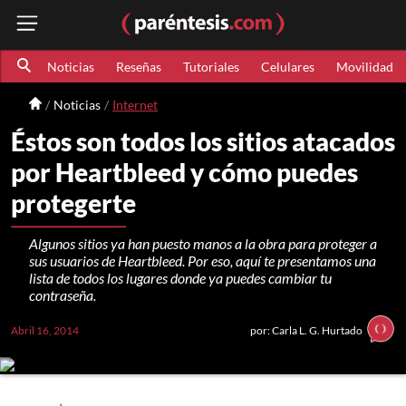
Noticias
Reseñas
Tutoriales
Celulares
Movilidad
Noticias
Internet
Éstos son todos los sitios atacados
por Heartbleed y cómo puedes
protegerte
Algunos sitios ya han puesto manos a la obra para proteger a
sus usuarios de Heartbleed. Por eso, aquí te presentamos una
lista de todos los lugares donde ya puedes cambiar tu
contraseña.
Abril 16, 2014
por: Carla L. G. Hurtado