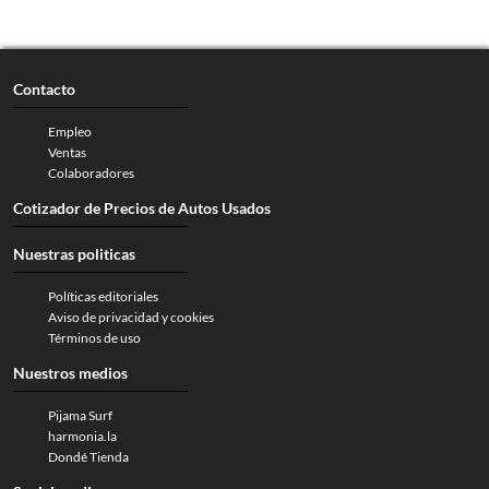
Contacto
Empleo
Ventas
Colaboradores
Cotizador de Precios de Autos Usados
Nuestras politicas
Políticas editoriales
Aviso de privacidad y cookies
Términos de uso
Nuestros medios
Pijama Surf
harmonia.la
Dondé Tienda