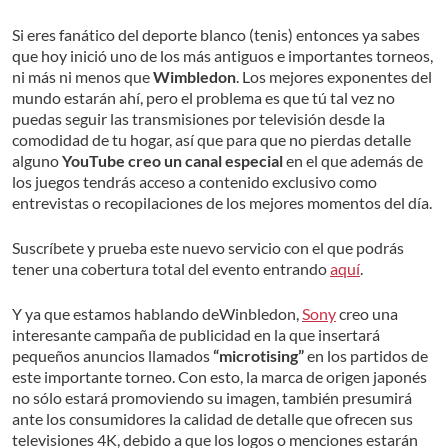
Si eres fanático del deporte blanco (tenis) entonces ya sabes
que hoy inició uno de los más antiguos e importantes torneos,
ni más ni menos que
Wimbledon
. Los mejores exponentes del
mundo estarán ahí, pero el problema es que tú tal vez no
puedas seguir las transmisiones por televisión desde la
comodidad de tu hogar, así que para que no pierdas detalle
alguno
YouTube creo un canal especial
en el que además de
los juegos tendrás acceso a contenido exclusivo como
entrevistas o recopilaciones de los mejores momentos del día.
Suscríbete y prueba este nuevo servicio con el que podrás
tener una cobertura total del evento entrando
aquí
.
Y ya que estamos hablando deWinbledon,
Sony
creo una
interesante campaña de publicidad en la que insertará
pequeños anuncios llamados
“microtising”
en los partidos de
este importante torneo. Con esto, la marca de origen japonés
no sólo estará promoviendo su imagen, también presumirá
ante los consumidores la calidad de detalle que ofrecen sus
televisiones 4K, debido a que los logos o menciones estarán