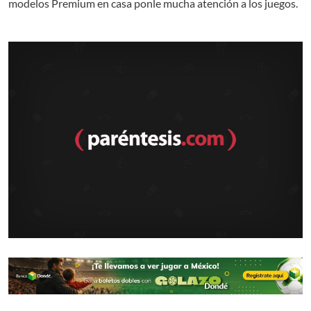
modelos Premium en casa ponle mucha atención a los juegos.