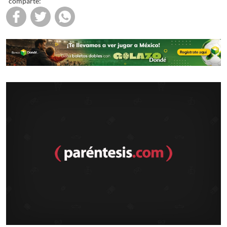
comparte: