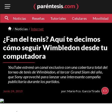
Noticias
Reseñas
Tutoriales
Celulares
Movilidad
Noticias
Internet
¿Fan del tenis? Aquí te decimos
cómo seguir Wimbledon desde tu
computadora
YouTube estrenó un canal exclusivo con una cobertura total del
torneo de tenis de Wimbledon, el tercer Grand Slam del año,
que Sony aprovechó para lanzar una interesante campaña
publicitaria durante los partidos.
Junio 24, 2013
por: Mario Fco. García Tirado