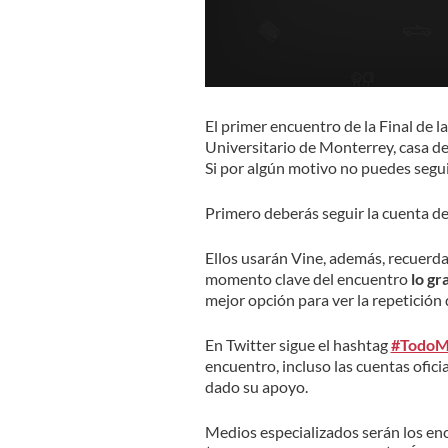
El primer encuentro de la Final de l
Universitario de Monterrey, casa de 
Si por algún motivo no puedes segui
Primero deberás seguir la cuenta de
Ellos usarán Vine, además, recuerd
momento clave del encuentro
lo gr
mejor opción para ver la repetición d
En Twitter sigue el hashtag
#TodoM
encuentro, incluso las cuentas ofic
dado su apoyo.
Medios especializados serán los enc