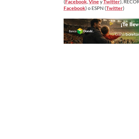
(
Facebook
,
Vine
y
Twitter
), RÉCOR
Facebook
) o ESPN (
Twitter
)