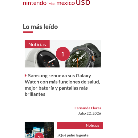
usb
nintendo
mexico
iMac
Lo más leído
Noticias
Samsung renueva sus Galaxy
Watch con más funciones de salud,
mejor batería y pantallas más
brillantes
Fernanda Flores
Julio 22, 2026
Noticias
¿Qué pidió la gente