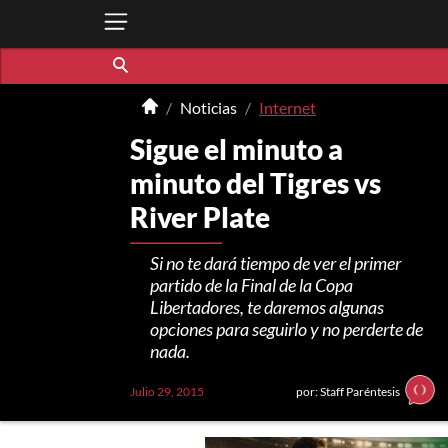
Noticias
Internet
Sigue el minuto a
minuto del Tigres vs
River Plate
Si no te dará tiempo de ver el primer
partido de la Final de la Copa
Libertadores, te daremos algunas
opciones para seguirlo y no perderte de
nada.
Julio 29, 2015
por: Staff Paréntesis