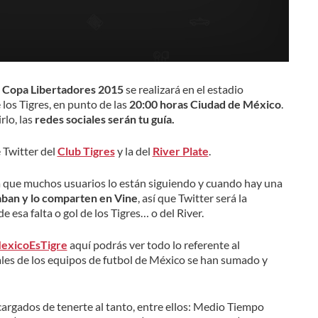
a
Copa Libertadores 2015
se realizará en el estadio
los Tigres, en punto de las
20:00 horas Ciudad de México
.
rlo, las
redes sociales
serán tu guía.
 Twitter del
Club Tigres
y la del
River Plate
.
a que muchos usuarios lo están siguiendo y cuando hay una
aban y lo comparten en Vine
, así que Twitter será la
e esa falta o gol de los Tigres… o del River.
exicoEsTigre
aquí podrás ver todo lo referente al
iales de los equipos de futbol de México se han sumado y
argados de tenerte al tanto, entre ellos: Medio Tiempo