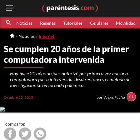
Noticias
Reseñas
Tutoriales
Celulares
Movilidad
Noticias
Internet
Se cumplen 20 años de la primer
computadora intervenida
Hoy hace 20 años un juez autorizó por primera vez que una
computadora fuera intervenida, desde entonces el método de
investigación se ha tornado polémico
Octubre 23, 2015
por: Alexis Patiño
comparte: