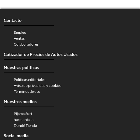
Contacto
Empleo
Ventas
Colaboradores
Cotizador de Precios de Autos Usados
Nuestras politicas
Políticas editoriales
Aviso de privacidad y cookies
Términos de uso
Nuestros medios
Pijama Surf
harmonia.la
Dondé Tienda
Social media