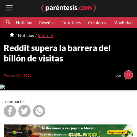
Noticias
Reseñas
Tutoriales
Celulares
Movilidad
Noticias
Internet
Reddit supera la barrera del
billón de visitas
Febrero 04, 2011
por:
comparte: