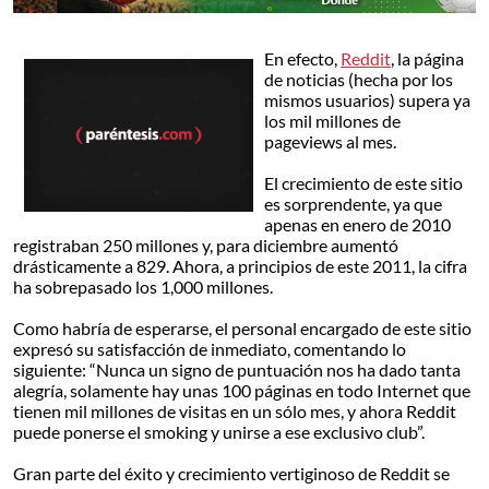
En efecto,
Reddit
, la página
de noticias (hecha por los
mismos usuarios) supera ya
los mil millones de
pageviews al mes.
El crecimiento de este sitio
es sorprendente, ya que
apenas en enero de 2010
registraban 250 millones y, para diciembre aumentó
drásticamente a 829. Ahora, a principios de este 2011, la cifra
ha sobrepasado los 1,000 millones.
Como habría de esperarse, el personal encargado de este sitio
expresó su satisfacción de inmediato, comentando lo
siguiente: “Nunca un signo de puntuación nos ha dado tanta
alegría, solamente hay unas 100 páginas en todo Internet que
tienen mil millones de visitas en un sólo mes, y ahora Reddit
puede ponerse el smoking y unirse a ese exclusivo club”.
Gran parte del éxito y crecimiento vertiginoso de Reddit se