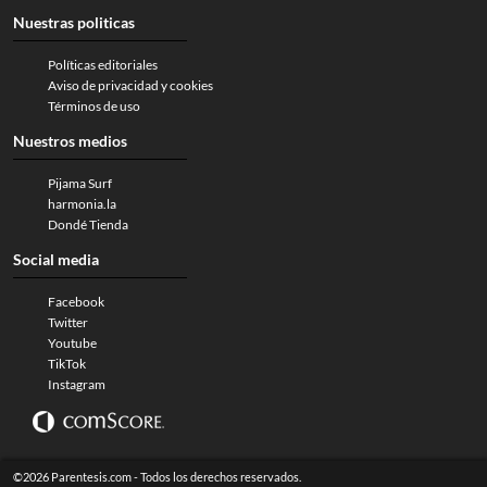
Nuestras politicas
Políticas editoriales
Aviso de privacidad y cookies
Términos de uso
Nuestros medios
Pijama Surf
harmonia.la
Dondé Tienda
Social media
Facebook
Twitter
Youtube
TikTok
Instagram
©2026 Parentesis.com - Todos los derechos reservados.