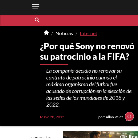
Noticias
Internet
¿Por qué Sony no renovó
su patrocinio a la FIFA?
La compañía decidió no renovar su
contrato de patrocinio cuando el
máximo organismo del futbol fue
acusado de corrupción en la elección de
las sedes de los mundiales de 2018 y
2022.
Mayo 28, 2015
por: Allan Vélez
comparte: