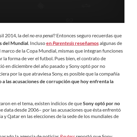
l 2014, la del
no era penal
? Entonces seguro recuerdas que
s del Mundial
. Incluso
en
Parentesis
reseñamos
algunas de
el marco de la Copa Mundial, mismas que integran funciones
la forma de ver el futbol. Pues bien, el contrato de
ció en diciembre del año pasado y Sony optó por no
ciera por la que atraviesa Sony, es posible que la compañía
 a las acusaciones de corrupción
que hoy enfrenta la
aron en el tema, existen indicios de que
Sony optó por no
e data desde 2006– por las acusaciones que ésta enfrentó
 y Qatar en las elecciones de la sede de los mundiales de
pasado la agencia de noticias
Reuters
reportó que Sony