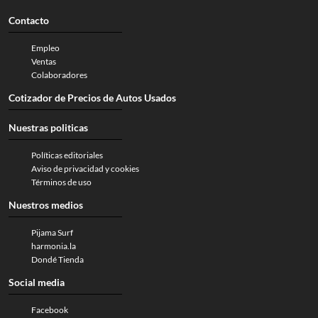
Contacto
Empleo
Ventas
Colaboradores
Cotizador de Precios de Autos Usados
Nuestras politicas
Políticas editoriales
Aviso de privacidad y cookies
Términos de uso
Nuestros medios
Pijama Surf
harmonia.la
Dondé Tienda
Social media
Facebook