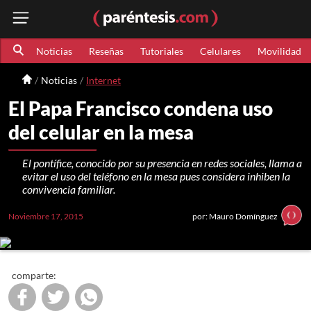
Noticias
Reseñas
Tutoriales
Celulares
Movilidad
Noticias
Internet
El Papa Francisco condena uso
del celular en la mesa
El pontífice, conocido por su presencia en redes sociales, llama a
evitar el uso del teléfono en la mesa pues considera inhiben la
convivencia familiar.
Noviembre 17, 2015
por: Mauro Domínguez
comparte: