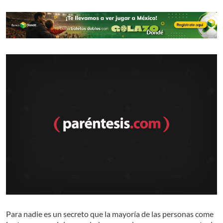
Para nadie es un secreto que la mayoría de las personas come