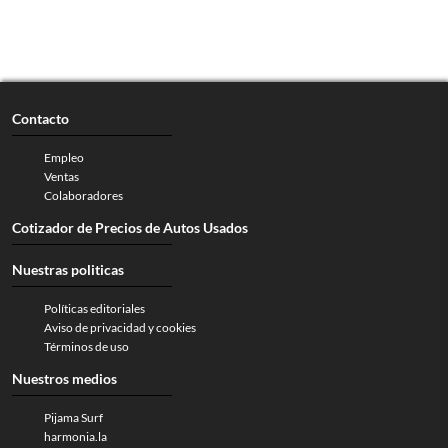
Contacto
Empleo
Ventas
Colaboradores
Cotizador de Precios de Autos Usados
Nuestras politicas
Políticas editoriales
Aviso de privacidad y cookies
Términos de uso
Nuestros medios
Pijama Surf
harmonia.la