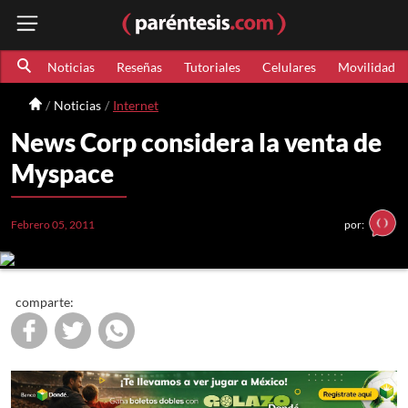
Noticias
Reseñas
Tutoriales
Celulares
Movilidad
Noticias
Internet
News Corp considera la venta de
Myspace
Febrero 05, 2011
por:
comparte: