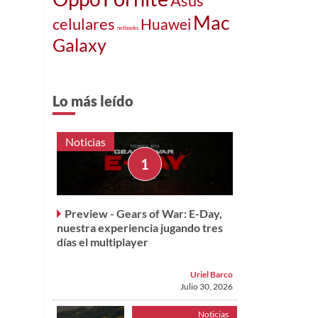
Asus
Mac
celulares
Huawei
netbooks
Galaxy
Lo más leído
Noticias
Preview - Gears of War: E-Day,
nuestra experiencia jugando tres
días el multiplayer
Uriel Barco
Julio 30, 2026
Noticias