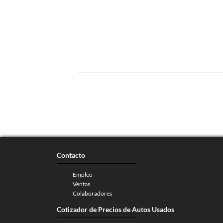
Contacto
Empleo
Ventas
Colaboradores
Cotizador de Precios de Autos Usados