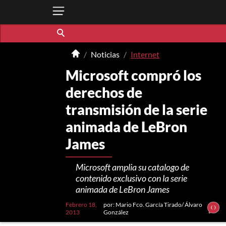
Noticias
Internet
Microsoft compró los
derechos de
transmisión de la serie
animada de LeBron
James
Microsoft amplia su catalogo de
contenido exclusivo con la serie
animada de LeBron James
Febrero 18,
por: Mario Fco. García Tirado/ Álvaro
2013
González