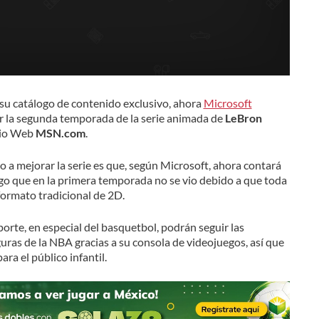
 su catálogo de contenido exclusivo, ahora
Microsoft
r la segunda temporada de la serie animada de
LeBron
itio Web
MSN.com
.
o a mejorar la serie es que, según Microsoft, ahora contará
o que en la primera temporada no se vio debido a que toda
formato tradicional de 2D.
orte, en especial del basquetbol, podrán seguir las
uras de la NBA gracias a su consola de videojuegos, así que
ra el público infantil.