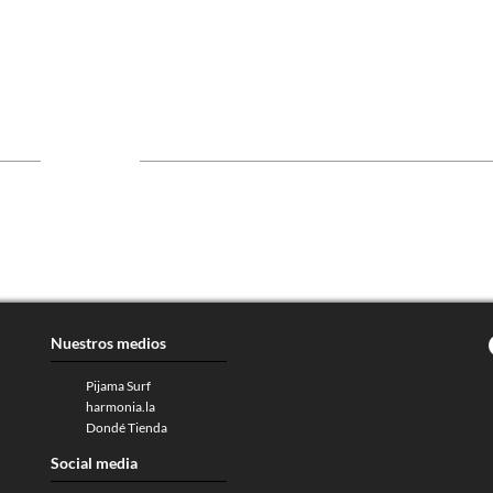
Nuestros medios
Pijama Surf
harmonia.la
Dondé Tienda
Social media