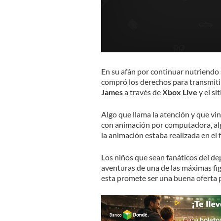
En su afán por continuar nutriendo
compró los derechos para transmiti
James
a través de
Xbox Live
y el s
Algo que llama la atención y que vin
con animación por computadora, alg
la animación estaba realizada en el 
Los niños que sean fanáticos del dep
aventuras de una de las máximas fig
esta promete ser una buena oferta pa