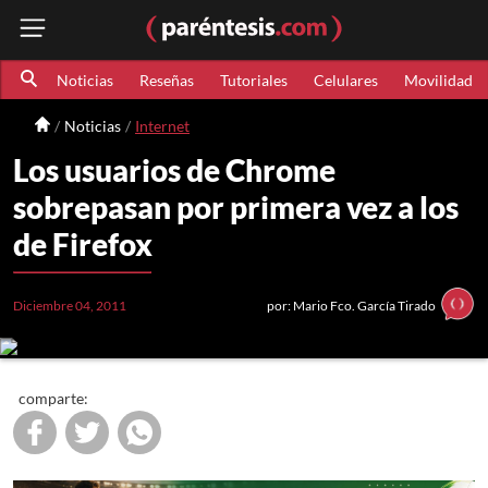
Noticias
Reseñas
Tutoriales
Celulares
Movilidad
Noticias
Internet
Los usuarios de Chrome
sobrepasan por primera vez a los
de Firefox
Diciembre 04, 2011
por: Mario Fco. García Tirado
comparte: