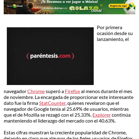
Por primera
ocasión desde su
lanzamiento, el
navegador
Chrome
superó a
Firefox
al menos durante el mes
de noviembre. La encargada de proporcionar este interesante
dato fue la firma
StatCounter
, quienes revelaron que el
navegador de Google tenía al 25.69% de usuarios, mientras
que el de Mozilla se rezagó con el 25.33%.
Explorer
continúa
manteniendo el liderazgo del mercado con el 40.63%.
Estas cifras muestran la creciente popularidad de Chrome,
dejando en claro que algunos de los fieles usuarios de Firefox