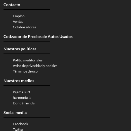
Contacto
Empleo
Ventas
Colaboradores
Cotizador de Precios de Autos Usados
Nuestras politicas
Políticas editoriales
Aviso de privacidad y cookies
Términos de uso
Nuestros medios
Pijama Surf
harmonia.la
Dondé Tienda
Social media
Facebook
Twitter