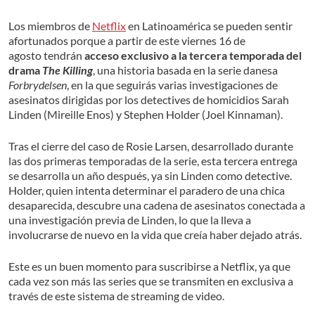
Los miembros de
Netflix
en Latinoamérica se pueden sentir
afortunados porque a partir de este viernes 16 de
agosto tendrán
acceso exclusivo a la tercera temporada del
drama
The Killing
, una historia basada en la serie danesa
Forbrydelsen
, en la que seguirás varias investigaciones de
asesinatos dirigidas por los detectives de homicidios Sarah
Linden (Mireille Enos) y Stephen Holder (Joel Kinnaman).
Tras el cierre del caso de Rosie Larsen, desarrollado durante
las dos primeras temporadas de la serie, esta tercera entrega
se desarrolla un año después, ya sin Linden como detective.
Holder, quien intenta determinar el paradero de una chica
desaparecida, descubre una cadena de asesinatos conectada a
una investigación previa de Linden, lo que la lleva a
involucrarse de nuevo en la vida que creía haber dejado atrás.
Este es un buen momento para suscribirse a Netflix, ya que
cada vez son más las series que se transmiten en exclusiva a
través de este sistema de streaming de video.