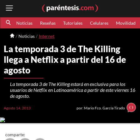
Noticias
Reseñas
Tutoriales
Celulares
Movilidad
Noticias
Internet
La temporada 3 de The Killing
llega a Netflix a partir del 16 de
agosto
La temporada 3 de The Killing estará en exclusiva para los
usuarios de Netflix en Latinoamérica a partir de este viernes 16
de agosto.
Agosto 14, 2013
por: Mario Fco. García Tirado
comparte: