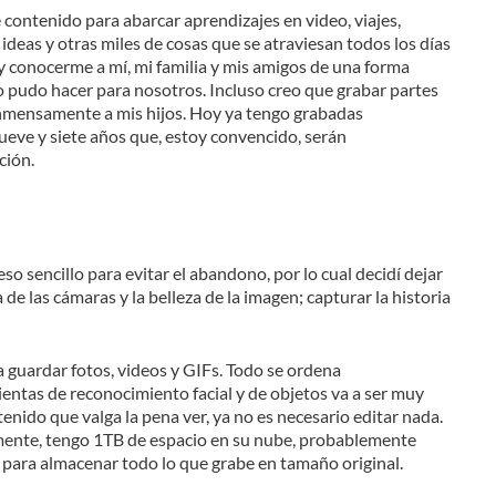
 contenido para abarcar aprendizajes en video, viajes,
ideas y otras miles de cosas que se atraviesan todos los días
y conocerme a mí, mi familia y mis amigos de una forma
 pudo hacer para nosotros. Incluso creo que grabar partes
inmensamente a mis hijos. Hoy ya tengo grabadas
ueve y siete años que, estoy convencido, serán
ción.
o sencillo para evitar el abandono, por lo cual decidí dejar
de las cámaras y la belleza de la imagen; capturar la historia
 guardar fotos, videos y GIFs. Todo se ordena
entas de reconocimiento facial y de objetos va a ser muy
enido que valga la pena ver, ya no es necesario editar nada.
mente, tengo 1TB de espacio en su nube, probablemente
para almacenar todo lo que grabe en tamaño original.