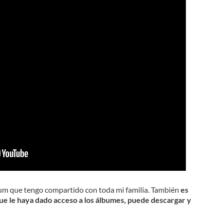
álbum que tengo compartido con toda mi familia. También
es
que le haya dado acceso a los álbumes, puede descargar y