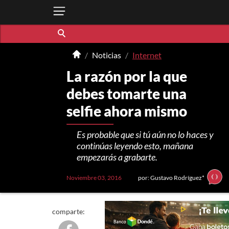
Noticias
Internet
La razón por la que
debes tomarte una
selfie ahora mismo
Es probable que si tú aún no lo haces y
continúas leyendo esto, mañana
empezarás a grabarte.
Noviembre 03, 2016
por: Gustavo Rodríguez*
comparte: