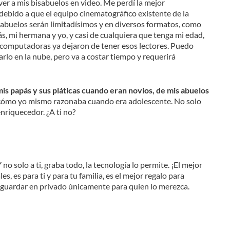
er a mis bisabuelos en video. Me perdí la mejor
ebido a que el equipo cinematográfico existente de la
 abuelos serán limitadísimos y en diversos formatos, como
, mi hermana y yo, y casi de cualquiera que tenga mi edad,
 computadoras ya dejaron de tener esos lectores. Puedo
arlo en la nube, pero va a costar tiempo y requerirá
s papás y sus pláticas cuando eran novios, de mis abuelos
cómo yo mismo razonaba cuando era adolescente. No solo
nriquecedor. ¿A ti no?
o solo a ti, graba todo, la tecnología lo permite. ¡El mejor
s, es para ti y para tu familia, es el mejor regalo para
guardar en privado únicamente para quien lo merezca.