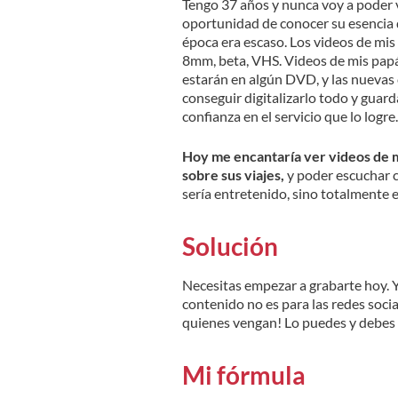
Tengo 37 años y nunca voy a poder v
oportunidad de conocer su esencia d
época era escaso. Los videos de mis
8mm, beta, VHS. Videos de mis papás
estarán en algún DVD, y las nuevas
conseguir digitalizarlo todo y guard
confianza en el servicio que lo logre.
Hoy me encantaría ver videos de mi
sobre sus viajes,
y poder escuchar 
sería entretenido, sino totalmente e
Solución
Necesitas empezar a grabarte hoy. Y n
contenido no es para las redes sociale
quienes vengan! Lo puedes y debes 
Mi fórmula