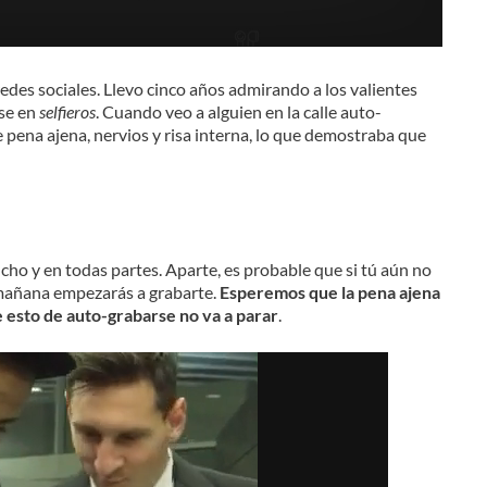
des sociales. Llevo cinco años admirando a los valientes
rse en
selfieros
. Cuando veo a alguien en la calle auto-
pena ajena, nervios y risa interna, lo que demostraba que
ho y en todas partes. Aparte, es probable que si tú aún no
 mañana empezarás a grabarte.
Esperemos que la pena ajena
e esto de auto-grabarse no va a parar
.