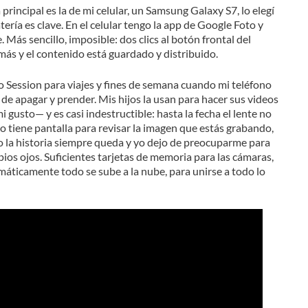
rincipal es la de mi celular, un Samsung Galaxy S7, lo elegí
ería es clave. En el celular tengo la app de Google Foto y
 Más sencillo, imposible: dos clics al botón frontal del
 más y el contenido está guardado y distribuido.
Session para viajes y fines de semana cuando mi teléfono
 de apagar y prender. Mis hijos la usan para hacer sus videos
 gusto— y es casi indestructible: hasta la fecha el lente no
 no tiene pantalla para revisar la imagen que estás grabando,
ro la historia siempre queda y yo dejo de preocuparme para
ios ojos. Suficientes tarjetas de memoria para las cámaras,
áticamente todo se sube a la nube, para unirse a todo lo