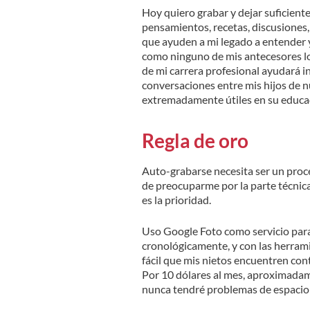
Hoy quiero grabar y dejar suficiente
pensamientos, recetas, discusiones, 
que ayuden a mi legado a entender 
como ninguno de mis antecesores lo
de mi carrera profesional ayudará 
conversaciones entre mis hijos de n
extremadamente útiles en su educa
Regla de oro
Auto-grabarse necesita ser un proces
de preocuparme por la parte técnica 
es la prioridad.
Uso Google Foto como servicio para
cronológicamente, y con las herrami
fácil que mis nietos encuentren cont
Por 10 dólares al mes, aproximada
nunca tendré problemas de espacio 