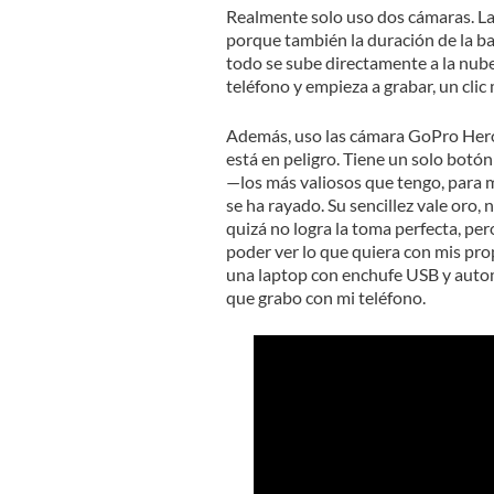
Realmente solo uso dos cámaras. La p
porque también la duración de la bat
todo se sube directamente a la nube.
teléfono y empieza a grabar, un clic
Además, uso las cámara GoPro Hero 
está en peligro. Tiene un solo botón
—los más valiosos que tengo, para mi
se ha rayado. Su sencillez vale oro,
quizá no logra la toma perfecta, pe
poder ver lo que quiera con mis prop
una laptop con enchufe USB y autom
que grabo con mi teléfono.