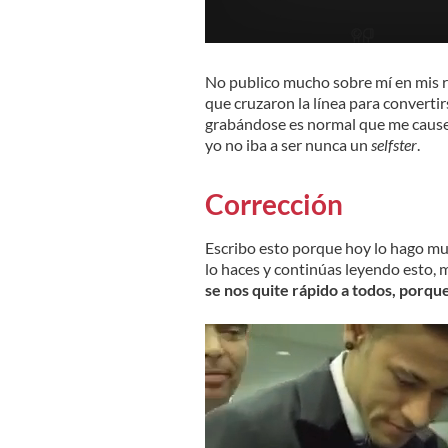
No publico mucho sobre mí en mis re
que cruzaron la línea para converti
grabándose es normal que me cause 
yo no iba a ser nunca un
selfster
.
Corrección
Escribo esto porque hoy lo hago muc
lo haces y continúas leyendo esto,
se nos quite rápido a todos, porqu