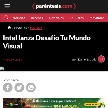
Noticias
Reseñas
Tutoriales
Celulares
Movilidad
Noticias
Internet
Intel lanza Desafío Tu Mundo
Visual
Mayo 19, 2011
por: Daniel Estrada
comparte: