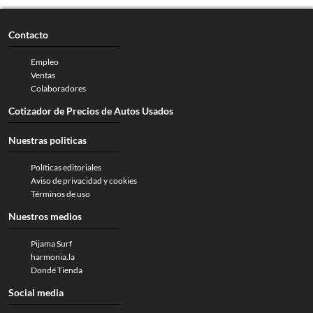
Contacto
Empleo
Ventas
Colaboradores
Cotizador de Precios de Autos Usados
Nuestras politicas
Políticas editoriales
Aviso de privacidad y cookies
Términos de uso
Nuestros medios
Pijama Surf
harmonia.la
Dondé Tienda
Social media