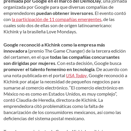
premiada por Google en el marco del DemoDay
, una jornada
organizada por Google para que diversas compañías de
emprendedores
puedan obtener inversores
. El evento contó
con
la participación de 11 compañías emergentes
, de las
cuales solo dos de ellas son de origen latinoamericano:
Kichink y la brasileña Love Mondays.
Google reconoció a Kichink como la empresa más
innovadora
(premio The Game Changer) de la tercera edición
del certamen, en el que
todas las compañías concursantes
son dirigidas por mujeres
. Con esta decisión, Google busca
promover el talento femenino en tecnología
. De acuerdo con
una nota publicada en el portal
USA Today
, Google reconoció a
Kichink por atajar la necesidad de pequeños negocios para
sumarse al comercio electrónico. “El comercio electrónico en
México no es como en Estados Unidos, es muy complejo”,
contó Claudia de Heredia, directora de Kichink. La
emprendedora citó problemáticas como la falta de
bancarización de los consumidores mexicanos, así como las
deficiencias del sistema postal mexicano.