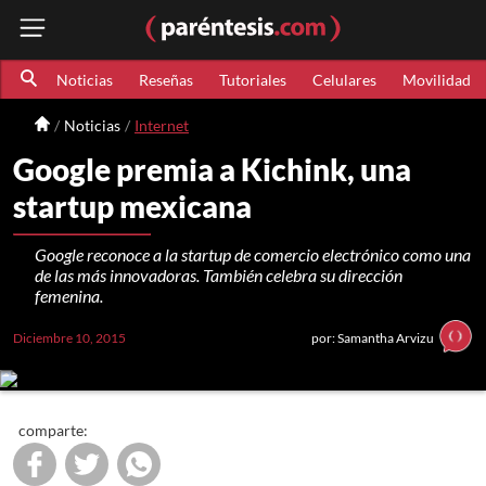
Noticias
Reseñas
Tutoriales
Celulares
Movilidad
Noticias
Internet
Google premia a Kichink, una
startup mexicana
Google reconoce a la startup de comercio electrónico como una
de las más innovadoras. También celebra su dirección
femenina.
Diciembre 10, 2015
por: Samantha Arvizu
comparte: