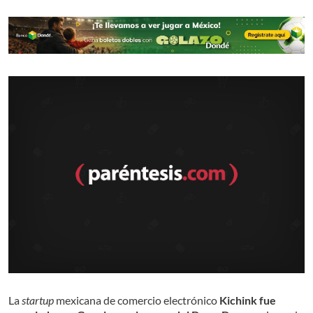
La
startup
mexicana de comercio electrónico
Kichink fue