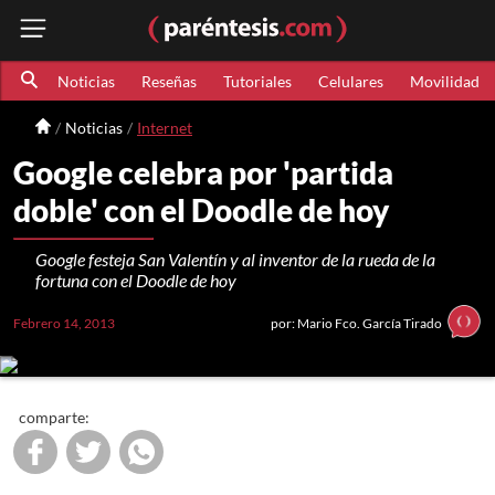
Noticias
Reseñas
Tutoriales
Celulares
Movilidad
Noticias
Internet
Google celebra por 'partida
doble' con el Doodle de hoy
Google festeja San Valentín y al inventor de la rueda de la
fortuna con el Doodle de hoy
Febrero 14, 2013
por: Mario Fco. García Tirado
comparte: