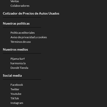
Ventas
Colaboradores
Cotizador de Precios de Autos Usados
Nuestras politicas
Políticas editoriales
Aviso de privacidad y cookies
Términos de uso
Nuestros medios
Pijama Surf
harmonia.la
Dondé Tienda
Social media
Facebook
Twitter
Youtube
TikTok
Instagram