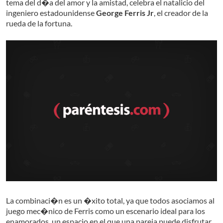
tema del d�a del amor y la amistad, celebra el natalicio del
ingeniero estadounidense
George Ferris Jr
, el creador de la
rueda de la fortuna.
La combinaci�n es un �xito total, ya que todos asociamos al
juego mec�nico de Ferris como un escenario ideal para los
enamorados, un espacio en el que una pareja puede disfrutar