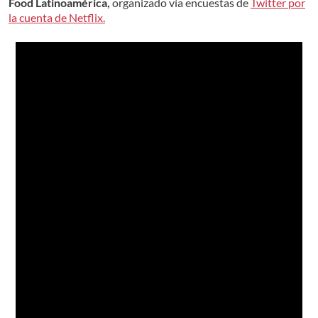
Food Latinoamérica,
organizado vía encuestas de
Twitter por
la cuenta de Netflix.