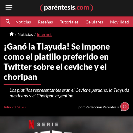
Noticias
Reseñas
Tutoriales
Celulares
Movilidad
Noticias
Internet
¡Ganó la Tlayuda! Se impone
como el platillo preferido en
Twitter sobre el ceviche y el
choripan
Los platillos representantes eran el Ceviche peruano, la Tlayuda
mexicana y el Choripan argentino.
Julio 23, 2020
por: Redacción Paréntesis