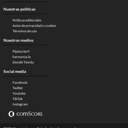
Nuestras politicas
Políticas editoriales
Aviso de privacidad y cookies
Términos de uso
Nuestros medios
Pijama Surf
harmonia.la
Dondé Tienda
Social media
Facebook
Twitter
Youtube
TikTok
Instagram