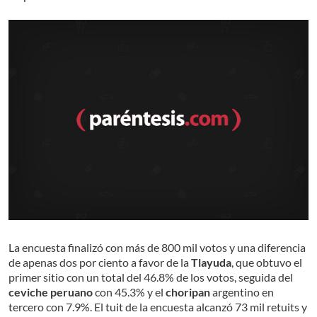
La encuesta finalizó con más de 800 mil votos y una diferencia
de apenas dos por ciento a favor de la
Tlayuda
, que obtuvo el
primer sitio con un total del 46.8% de los votos, seguida del
ceviche peruano
con 45.3% y el
choripan
argentino en
tercero con 7.9%. El tuit de la encuesta alcanzó 73 mil retuits y