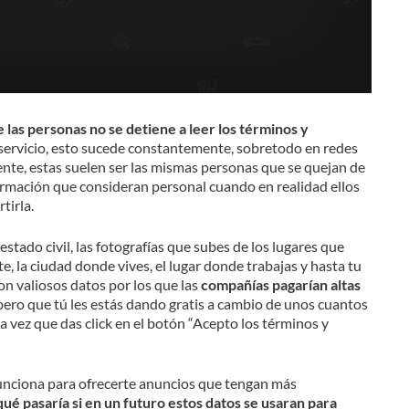
e las personas no se detiene a leer los términos y
servicio, esto sucede constantemente, sobretodo en redes
te, estas suelen ser las mismas personas que se quejan de
rmación que consideran personal cuando en realidad ellos
tirla.
 estado civil, las fotografías que subes de los lugares que
ste, la ciudad donde vives, el lugar donde trabajas y hasta tu
n valiosos datos por los que las
compañías pagarían altas
pero que tú les estás dando gratis a cambio de unos cuantos
a vez que das click en el botón “Acepto los términos y
funciona para ofrecerte anuncios que tengan más
qué pasaría si en un futuro estos datos se usaran para