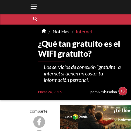
Noticias
Internet
¿Qué tan gratuito es el
WiFi gratuito?
Los servicios de conexión "gratuita" a
internet sí tienen un costo: tu
información personal.
Enero 26, 2016
por: Alexis Patiño
comparte: