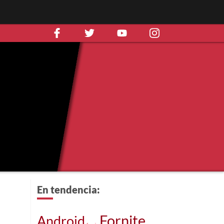
En tendencia:
Fornite
Android