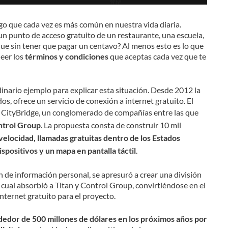
algo que cada vez es más común en nuestra vida diaria.
 un punto de acceso gratuito de un restaurante, una escuela,
ue sin tener que pagar un centavo? Al menos esto es lo que
eer los
términos y condiciones
que aceptas cada vez que te
inario ejemplo para explicar esta situación. Desde 2012 la
s, ofrece un servicio de conexión a internet gratuito. El
 CityBridge, un conglomerado de compañías entre las que
trol Group
. La propuesta consta de construir 10 mil
velocidad, llamadas gratuitas dentro de los Estados
spositivos y un mapa en pantalla táctil
.
n de información personal, se apresuró a crear una división
 cual absorbió a Titan y Control Group, convirtiéndose en el
internet gratuito para el proyecto.
dedor de 500 millones de dólares en los próximos años por