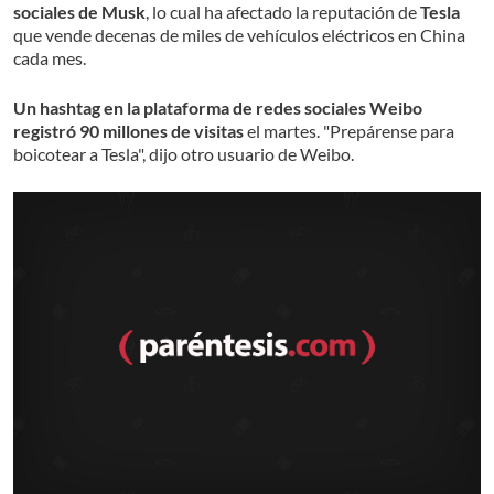
sociales de Musk
, lo cual ha afectado la reputación de
Tesla
que vende decenas de miles de vehículos eléctricos en China
cada mes.
Un hashtag en la plataforma de redes sociales Weibo
registró 90 millones de visitas
el martes. "Prepárense para
boicotear a Tesla", dijo otro usuario de Weibo.