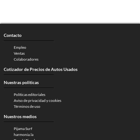
Contacto
Empleo
Ventas
Colaboradores
Cotizador de Precios de Autos Usados
Nuestras politicas
Políticas editoriales
Aviso de privacidad y cookies
Términos de uso
Nuestros medios
Pijama Surf
harmonia.la