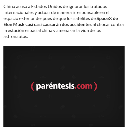
China acusa a Estados Unidos de ignorar los tratados
internacionales y actuar de manera irresponsable en el
espacio exterior después de que los satélites de
SpaceX de
Elon Musk casi casi causarán dos accidentes
al chocar contra
la estación espacial china y amenazar la vida de los
astronautas.