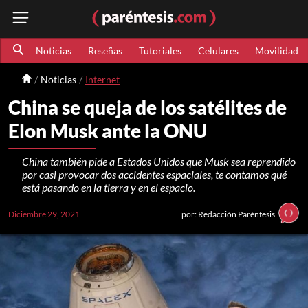
Noticias
Reseñas
Tutoriales
Celulares
Movilidad
Noticias
Internet
China se queja de los satélites de
Elon Musk ante la ONU
China también pide a Estados Unidos que Musk sea reprendido
por casi provocar dos accidentes espaciales, te contamos qué
está pasando en la tierra y en el espacio.
Diciembre 29, 2021
por: Redacción Paréntesis